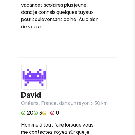
vacances scolaires plus jeune,
donc je connais quelques tuyaux
pour soulever sans peine. Au plaisir
de vous a...
David
Orléans
,
France
, dans un rayon >
30
km
20
3
1
0
Homme à tout faire lorsque vous
me contactez soyez sûr que je