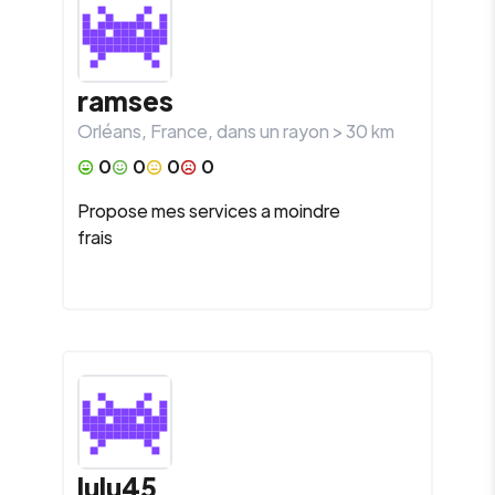
ramses
Orléans
,
France
, dans un rayon >
30
km
0
0
0
0
Propose mes services a moindre
frais
lulu45