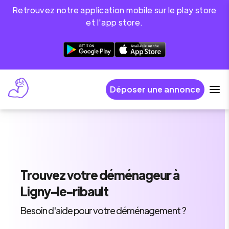
Retrouvez notre application mobile sur le play store
et l'app store.
Déposer une annonce
Trouvez
votre déménageur
à
Ligny-le-ribault
Besoin d'aide pour votre déménagement ?