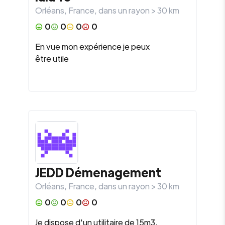
Orléans
,
France
, dans un rayon >
30
km
0
0
0
0
En vue mon expérience je peux
être utile
JEDD Démenagement
Orléans
,
France
, dans un rayon >
30
km
0
0
0
0
Je dispose d'un utilitaire de 15m3,