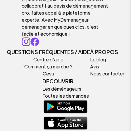
collaboratif au devis de déménagement
pro, faites appel à la plateforme
experte. Avec MyDemenageur,
déménager en quelques clics, c’est
facile et économique !
QUESTIONS FRÉQUENTES / AIDE
À PROPOS
Centre d'aide
Le blog
Comment ça marche ?
Avis
Cesu
Nous contacter
DÉCOUVRIR
Les déménageurs
Toutes les demandes