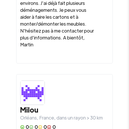
environs. J'ai déjà fait plusieurs
déménagements. Je peux vous
aider à faire les cartons et à
monter/démonter les meubles.
N'hésitez pas à me contacter pour
plus d'informations. A bientôt,
Martin
Milou
Orléans
,
France
, dans un rayon >
30
km
0
0
0
0