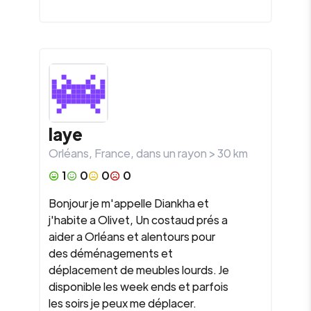
laye
Orléans
,
France
, dans un rayon >
30
km
1
0
0
0
Bonjour je m'appelle Diankha et
j'habite a Olivet, Un costaud prés a
aider a Orléans et alentours pour
des déménagements et
déplacement de meubles lourds. Je
disponible les week ends et parfois
les soirs je peux me déplacer.