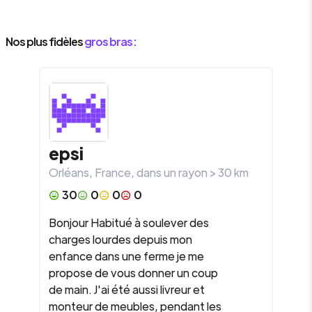
Nos plus fidèles
gros bras :
epsi
Orléans
,
France
, dans un rayon >
30
km
30
0
0
0
Bonjour Habitué à soulever des
charges lourdes depuis mon
enfance dans une ferme je me
propose de vous donner un coup
de main. J'ai été aussi livreur et
monteur de meubles, pendant les