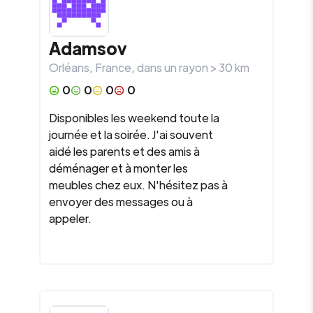
Adamsov
Orléans
,
France
, dans un rayon >
30
km
0
0
0
0
Disponibles les weekend toute la
journée et la soirée. J'ai souvent
aidé les parents et des amis à
déménager et à monter les
meubles chez eux. N'hésitez pas à
envoyer des messages ou à
appeler.