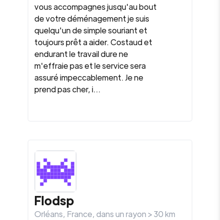
vous accompagnes jusqu'au bout
de votre déménagement je suis
quelqu'un de simple souriant et
toujours prêt a aider. Costaud et
endurant le travail dure ne
m'effraie pas et le service sera
assuré impeccablement. Je ne
prend pas cher, i...
Flodsp
Orléans
,
France
, dans un rayon >
30
km