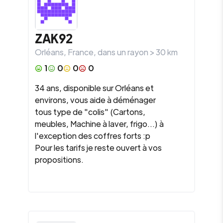
ZAK92
Orléans
,
France
, dans un rayon >
30
km
1
0
0
0
34 ans, disponible sur Orléans et
environs, vous aide à déménager
tous type de "colis" (Cartons,
meubles, Machine à laver, frigo...) à
l'exception des coffres forts :p
Pour les tarifs je reste ouvert à vos
propositions.