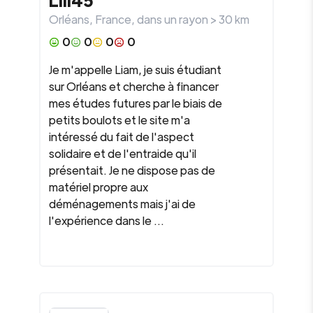
Orléans
,
France
, dans un rayon >
30
km
0
0
0
0
Je m'appelle Liam, je suis étudiant
sur Orléans et cherche à financer
mes études futures par le biais de
petits boulots et le site m'a
intéressé du fait de l'aspect
solidaire et de l'entraide qu'il
présentait. Je ne dispose pas de
matériel propre aux
déménagements mais j'ai de
l'expérience dans le ...