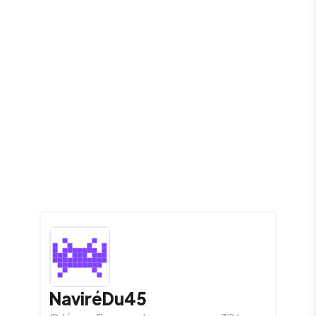
NaviréDu45