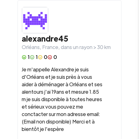
alexandre45
Orléans
,
France
, dans un rayon >
30
km
1
1
0
0
Je m'appelle Alexandre je suis
d'Orléans et je suis près à vous
aider à déménager à Orléans et ses
alentours j'ai 19ans et mesure 1.85
m je suis disponible à toutes heures
et sérieux vous pouvez me
conctacter sur mon adresse email:
(Email non disponible) Merci et à
bientôt je l'espère