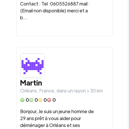
Contact : Tel :0605526887 mail :
(Email non disponible) merci et a
b...
Martin
Orléans
,
France
, dans un rayon >
30
km
0
0
0
0
Bonjour, Je suis un jeune homme de
29 ans prêt à vous aider pour
déménager à Orléans et ses