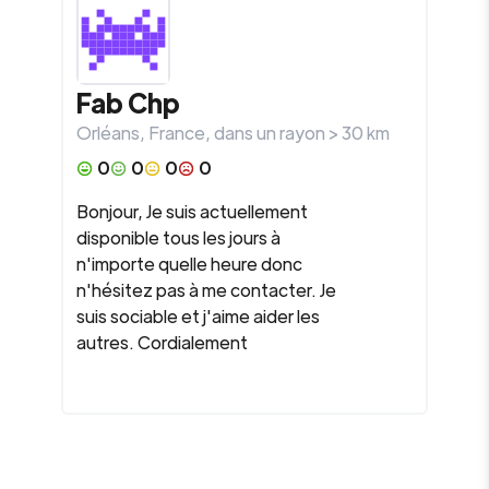
Fab Chp
Orléans
,
France
, dans un rayon >
30
km
0
0
0
0
Bonjour, Je suis actuellement
disponible tous les jours à
n'importe quelle heure donc
n'hésitez pas à me contacter. Je
suis sociable et j'aime aider les
autres. Cordialement