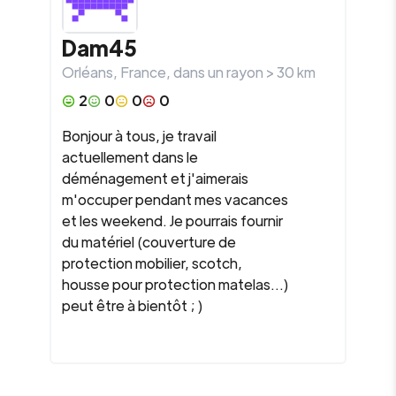
Dam45
Orléans
,
France
, dans un rayon >
30
km
2
0
0
0
Bonjour à tous, je travail
actuellement dans le
déménagement et j'aimerais
m'occuper pendant mes vacances
et les weekend. Je pourrais fournir
du matériel (couverture de
protection mobilier, scotch,
housse pour protection matelas...)
peut être à bientôt ; )