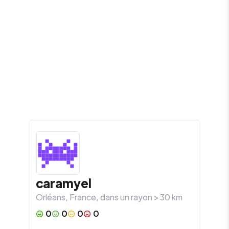
caramyel
Orléans
,
France
, dans un rayon >
30
km
0
0
0
0