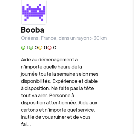
Booba
Orléans
,
France
, dans un rayon >
30
km
1
0
0
0
Aide au déménagement a
n'importe quelle heure de la
journée toute la semaine selon mes
disponibilités. Expérience et diable
à disposition. Ne faite pas la tête
tout va aller. Personne à
disposition attentionnée. Aide aux
cartons et n'importe quel service.
Inutile de vous ruiner et de vous
fai...