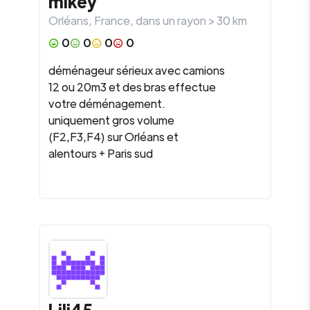
mikey
Orléans
,
France
, dans un rayon >
30
km
0
0
0
0
déménageur sérieux avec camions
12 ou 20m3 et des bras effectue
votre déménagement.
uniquement gros volume
(F2,F3,F4) sur Orléans et
alentours + Paris sud
Lili45