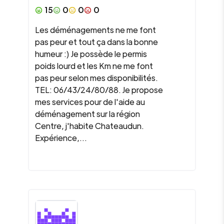
15
0
0
0
Les déménagements ne me font
pas peur et tout ça dans la bonne
humeur :) Je possède le permis
poids lourd et les Km ne me font
pas peur selon mes disponibilités.
TEL: 06/43/24/80/88. Je propose
mes services pour de l'aide au
déménagement sur la région
Centre, j'habite Chateaudun.
Expérience,...