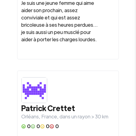
Je suis une jeune femme qui aime
aider son prochain, assez
conviviale et qui est assez
bricoleuse à ses heures perdues...
je suis aussi un peu musclé pour
aider à porter les charges lourdes.
Patrick Crettet
Orléans
,
France
, dans un rayon >
30
km
0
0
0
0