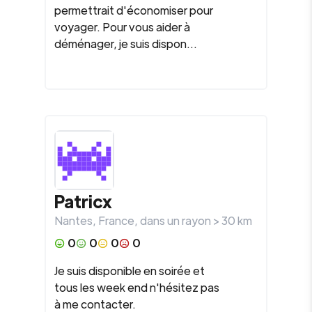
permettrait d'économiser pour
voyager. Pour vous aider à
déménager, je suis dispon...
Patricx
Nantes
,
France
, dans un rayon >
30
km
0
0
0
0
Je suis disponible en soirée et
tous les week end n'hésitez pas
à me contacter.