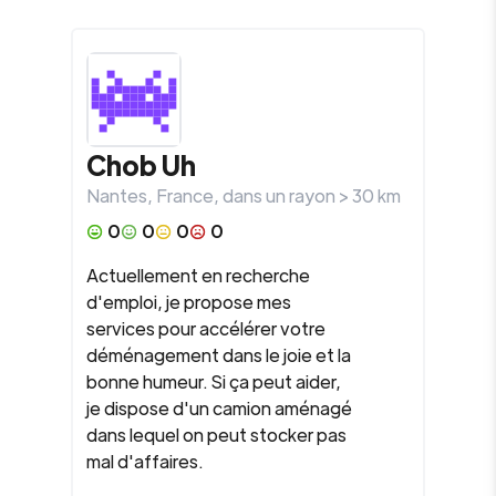
Chob Uh
Nantes
,
France
, dans un rayon >
30
km
0
0
0
0
Actuellement en recherche
d'emploi, je propose mes
services pour accélérer votre
déménagement dans le joie et la
bonne humeur. Si ça peut aider,
je dispose d'un camion aménagé
dans lequel on peut stocker pas
mal d'affaires.