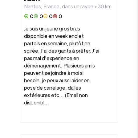
Nantes
,
France
, dans un rayon >
30
km
0
0
0
0
Je suis un jeune gros bras
disponible en week end et
parfois en semaine, plutôt en
soirée. J'ai des gants à prêter. J'ai
pas mal d'expérience en
déménagement. Plusieurs amis
peuvent se joindre à moi si
besoin, je peux aussi aider en
pose de carrelage, dalles
extérieures etc... (Email non
disponibl...