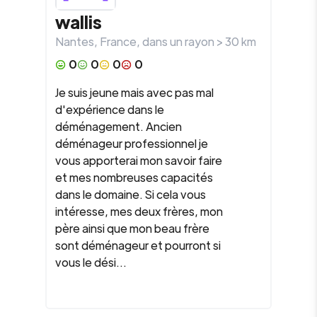
wallis
Nantes
,
France
, dans un rayon >
30
km
0
0
0
0
Je suis jeune mais avec pas mal
d'expérience dans le
déménagement. Ancien
déménageur professionnel je
vous apporterai mon savoir faire
et mes nombreuses capacités
dans le domaine. Si cela vous
intéresse, mes deux frères, mon
père ainsi que mon beau frère
sont déménageur et pourront si
vous le dési...