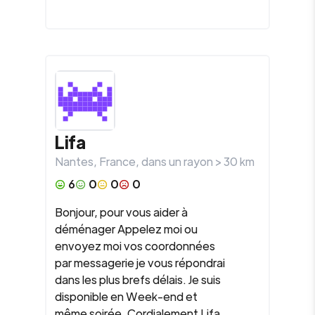
Lifa
Nantes
,
France
, dans un rayon >
30
km
6
0
0
0
Bonjour, pour vous aider à
déménager Appelez moi ou
envoyez moi vos coordonnées
par messagerie je vous répondrai
dans les plus brefs délais. Je suis
disponible en Week-end et
même soirée. Cordialement Lifa