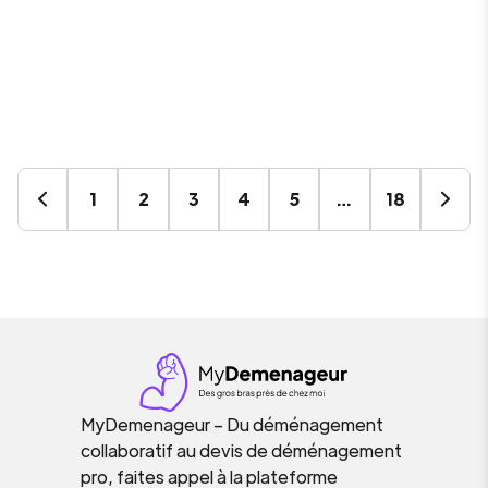
1
2
3
4
5
…
18
MyDemenageur – Du déménagement
collaboratif au devis de déménagement
pro, faites appel à la plateforme