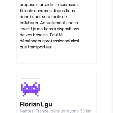
propose mon aide. Je suis assez
flexible dans mes dispositions
donc il nous sera facile de
collaborer. Actuellement coach
sportif je me tiens à dispositions
de vos besoins. J'ai été
déménageur professionnel ainsi
que transporteur ...
Florian Lgu
Nantes
,
France
, dans un rayon >
30
km