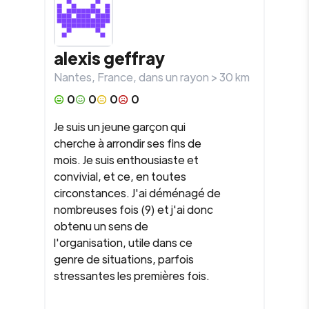
alexis geffray
Nantes
,
France
, dans un rayon >
30
km
0
0
0
0
Je suis un jeune garçon qui
cherche à arrondir ses fins de
mois. Je suis enthousiaste et
convivial, et ce, en toutes
circonstances. J'ai déménagé de
nombreuses fois (9) et j'ai donc
obtenu un sens de
l'organisation, utile dans ce
genre de situations, parfois
stressantes les premières fois.