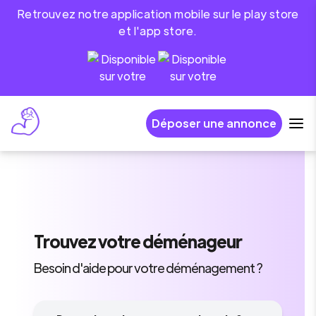
Retrouvez notre application mobile sur le play store
et l'app store.
Déposer une annonce
Trouvez
votre déménageur
Besoin d'aide pour votre déménagement ?