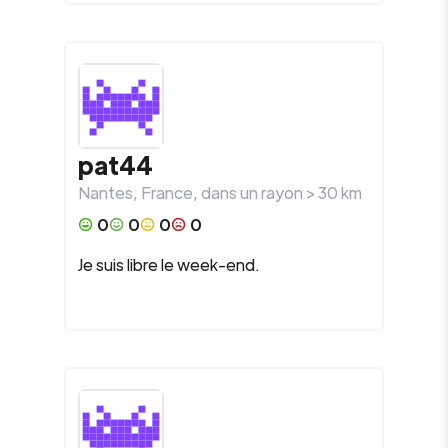
pat44
Nantes
,
France
, dans un rayon >
30
km
0
0
0
0
Je suis libre le week-end.