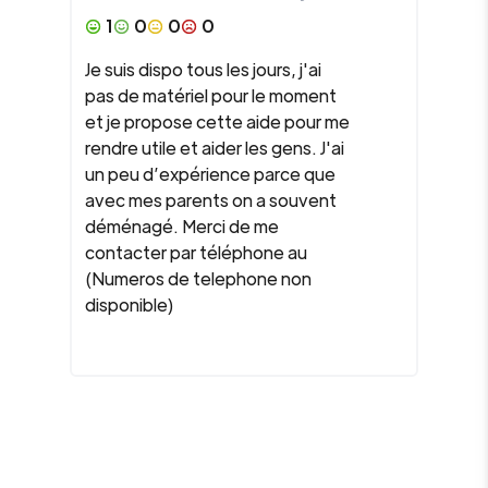
1
0
0
0
Je suis dispo tous les jours, j'ai
pas de matériel pour le moment
et je propose cette aide pour me
rendre utile et aider les gens. J'ai
un peu d’expérience parce que
avec mes parents on a souvent
déménagé. Merci de me
contacter par téléphone au
(Numeros de telephone non
disponible)