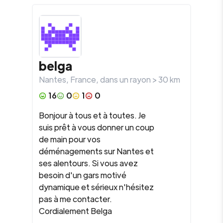
belga
Nantes
,
France
, dans un rayon >
30
km
16
0
1
0
Bonjour à tous et à toutes. Je
suis prêt à vous donner un coup
de main pour vos
déménagements sur Nantes et
ses alentours. Si vous avez
besoin d'un gars motivé
dynamique et sérieux n'hésitez
pas à me contacter.
Cordialement Belga