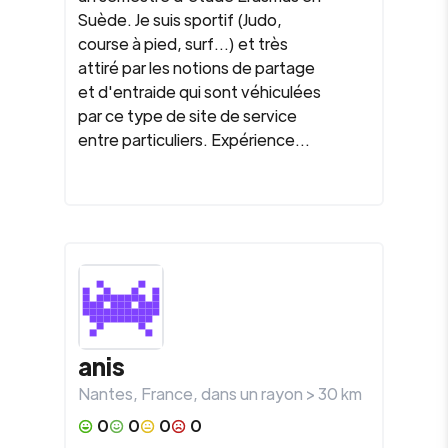
Suède. Je suis sportif (Judo,
course à pied, surf...) et très
attiré par les notions de partage
et d'entraide qui sont véhiculées
par ce type de site de service
entre particuliers. Expérience...
anis
Nantes
,
France
, dans un rayon >
30
km
0
0
0
0