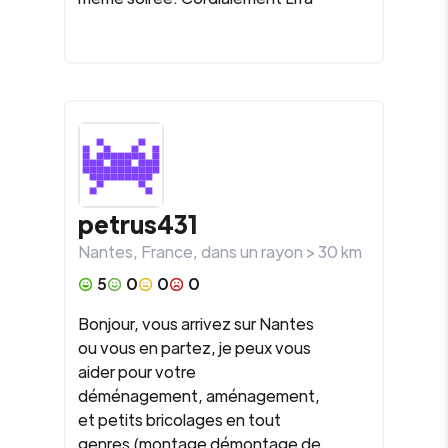
petrus431
Nantes
,
France
, dans un rayon >
30
km
5
0
0
0
Bonjour, vous arrivez sur Nantes
ou vous en partez, je peux vous
aider pour votre
déménagement, aménagement,
et petits bricolages en tout
genres (montage démontage de