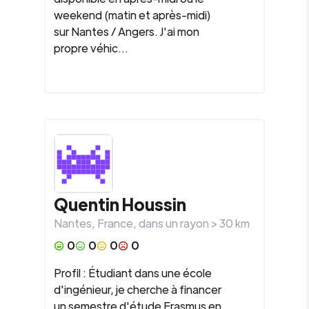
weekend (matin et après-midi)
sur Nantes / Angers. J'ai mon
propre véhic...
Quentin Houssin
Nantes
,
France
, dans un rayon >
30
km
0
0
0
0
Profil : Étudiant dans une école
d'ingénieur, je cherche à financer
un semestre d'étude Erasmus en