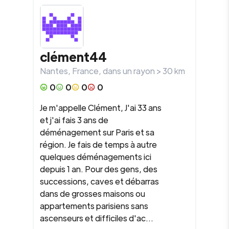
clément44
Nantes
,
France
, dans un rayon >
30
km
0
0
0
0
Je m'appelle Clément, J'ai 33 ans
et j'ai fais 3 ans de
déménagement sur Paris et sa
région. Je fais de temps à autre
quelques déménagements ici
depuis 1 an. Pour des gens, des
successions, caves et débarras
dans de grosses maisons ou
appartements parisiens sans
ascenseurs et difficiles d'ac...