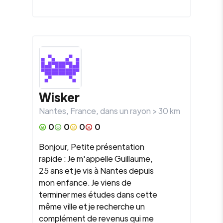
Wisker
Nantes
,
France
, dans un rayon >
30
km
0
0
0
0
Bonjour, Petite présentation
rapide : Je m'appelle Guillaume,
25 ans et je vis à Nantes depuis
mon enfance. Je viens de
terminer mes études dans cette
même ville et je recherche un
complément de revenus qui me