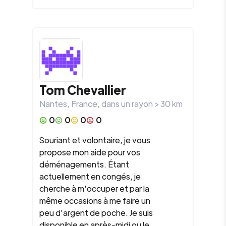
Tom Chevallier
Nantes
,
France
, dans un rayon >
30
km
0
0
0
0
Souriant et volontaire, je vous
propose mon aide pour vos
déménagements. Étant
actuellement en congés, je
cherche à m'occuper et par la
même occasions à me faire un
peu d'argent de poche. Je suis
disponible en après-midi ou le