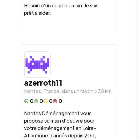
Besoin d'un coup de main. Je suis
prêt à aider.
azerroth11
Nantes
,
France
, dans un rayon >
30
km
0
0
0
0
Nantes Déménagement vous
propose sa main d'oeuvre pour
votre déménagement en Loire-
Atlantique. Lancés depuis 2011,