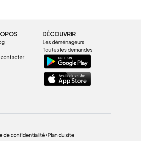
ROPOS
DÉCOUVRIR
og
Les déménageurs
Toutes les demandes
 contacter
.
e de confidentialité
•
Plan du site