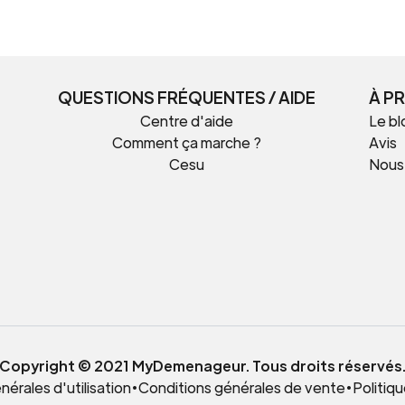
QUESTIONS FRÉQUENTES / AIDE
À P
Centre d'aide
Le bl
Comment ça marche ?
Avis
Cesu
Nous
t
Copyright © 2021 MyDemenageur. Tous droits réservés
érales d'utilisation
•
Conditions générales de vente
•
Politiqu