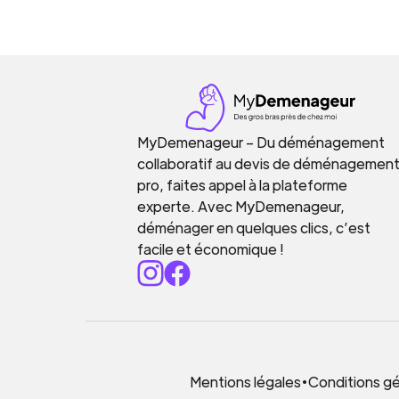
MyDemenageur – Du déménagement
collaboratif au devis de déménagemen
pro, faites appel à la plateforme
experte. Avec MyDemenageur,
déménager en quelques clics, c’est
facile et économique !
Mentions légales
•
Conditions gén