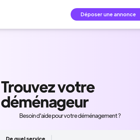
Déposer une annonce
Trouvez
votre
déménageur
Besoin d'aide pour votre déménagement ?
De quel service