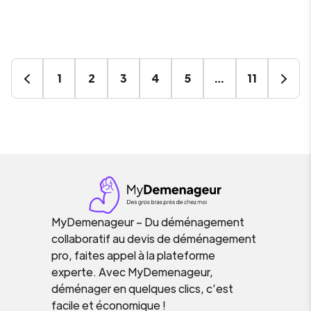
1
2
3
4
5
…
11
MyDemenageur – Du déménagement
collaboratif au devis de déménagement
pro, faites appel à la plateforme
experte. Avec MyDemenageur,
déménager en quelques clics, c’est
facile et économique !