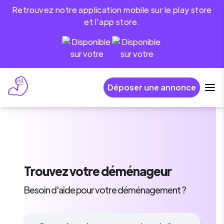
Retrouvez notre application mobile sur le play store
et l'app store.
Déposer une annonce
Trouvez
votre déménageur
Besoin d'aide pour votre déménagement ?