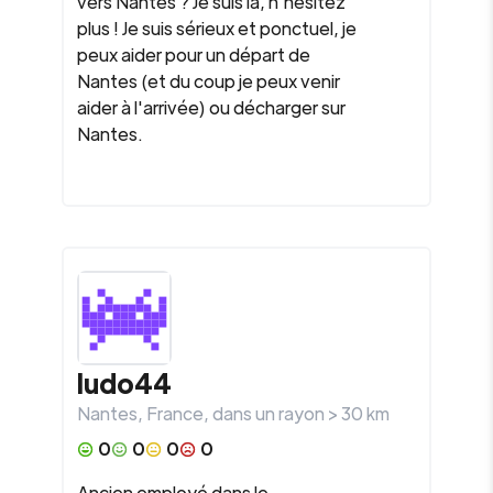
vers Nantes ? Je suis là, n'hésitez
plus ! Je suis sérieux et ponctuel, je
peux aider pour un départ de
Nantes (et du coup je peux venir
aider à l'arrivée) ou décharger sur
Nantes.
ludo44
Nantes
,
France
, dans un rayon >
30
km
0
0
0
0
Ancien employé dans le