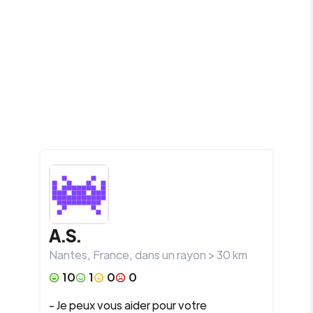
A.S.
Nantes
,
France
, dans un rayon >
30
km
10
1
0
0
- Je peux vous aider pour votre