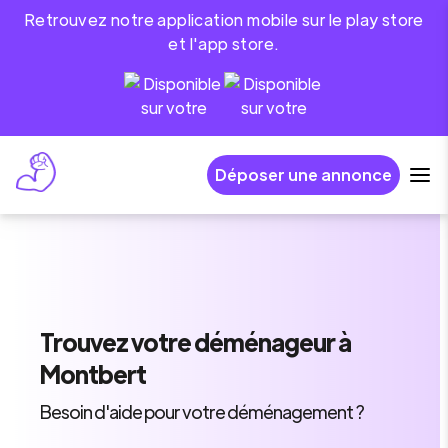
Retrouvez notre application mobile sur le play store
et l'app store.
Déposer une annonce
Trouvez
votre déménageur
à
Montbert
Besoin d'aide pour votre déménagement ?