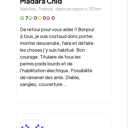
Madara Chid
Nantes
,
France
, dans un rayon >
30
km
7
0
0
0
De retour pour vous aider !! Bonjour
à tous, je suis costaud donc porter,
monter descendre, faire et défaire
les choses j'y suis habitué. Bon
courage. Titulaire de tous les
permis poids lourds et de
l'habilitation électrique. Possibilité
de ramener des amis. Diable,
sangles, couverture...