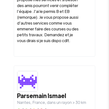
des amis pourront venir compléter
l’équipe. J'ai le permis B et EB
(remorque). Je vous propose aussi
d'autres services comme vous
emmener faire des courses ou des
petits travaux. Demandez et je
vous dirais si je suis dispo cdlt.
Parsemain Ismael
Nantes
,
France
, dans un rayon >
30
km