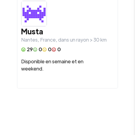
Musta
Nantes
,
France
, dans un rayon >
30
km
29
0
0
0
Disponible en semaine et en
weekend.