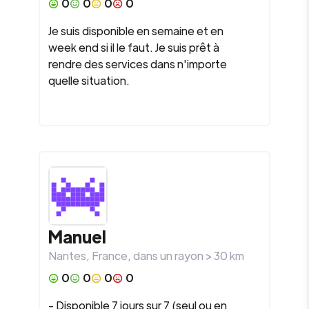
0
0
0
0
Je suis disponible en semaine et en
week end si il le faut. Je suis prêt à
rendre des services dans n'importe
quelle situation.
Manuel
Nantes
,
France
, dans un rayon >
30
km
0
0
0
0
- Disponible 7 jours sur 7 (seul ou en