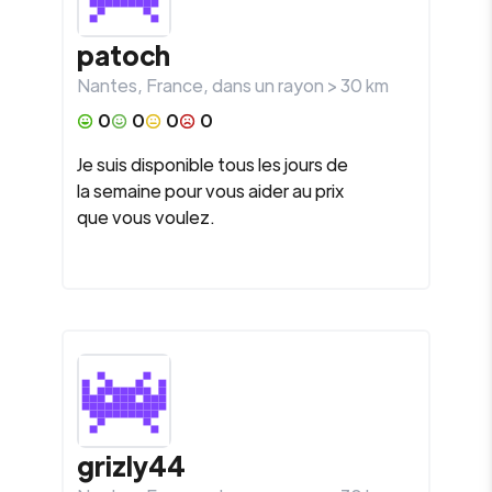
patoch
Nantes
,
France
, dans un rayon >
30
km
0
0
0
0
Je suis disponible tous les jours de
la semaine pour vous aider au prix
que vous voulez.
grizly44