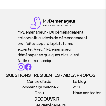
MyDemenageur – Du déménagement
collaboratif au devis de déménagement
pro, faites appel à la plateforme
experte. Avec MyDemenageur,
déménager en quelques clics, c’est
facile et économique !
QUESTIONS FRÉQUENTES / AIDE
À PROPOS
Centre d'aide
Le blog
Comment ça marche ?
Avis
Cesu
Nous contacter
DÉCOUVRIR
Les déménageurs