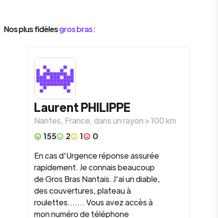
Nos plus fidèles
gros bras :
Laurent
PHILIPPE
Nantes
,
France
, dans un rayon >
100
km
155
2
1
0
En cas d'Urgence réponse assurée
rapidement. Je connais beaucoup
de Gros Bras Nantais. J'ai un diable,
des couvertures, plateau à
roulettes....... Vous avez accès à
mon numéro de téléphone