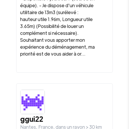
équipe). - Je dispose d'un véhicule
utilitaire de 13m3 (surélevé :
hauteur utile 1.96m, Longueur utile
3.65m) (Possibilité de louer un
complément si nécessaire).
Souhaitant vous apporter mon
expérience du déménagement, ma
priorité est de vous aider à or...
ggui22
Nantes
,
France
, dans un rayon >
30
km