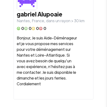
gabriel
Alupoaie
Nantes
,
France
, dans un rayon >
30
km
0
0
0
0
Bonjour, Je suis Aide-Déménageur
et je vous propose mes services
pour votre déménagement sur
Nantes et Loire-Atlantique. Si
vous avez besoin de quelqu'un
avec expérience, n'hésitez pas à
me contacter. Je suis disponible le
dimanche et les jours ferries.
Cordialement