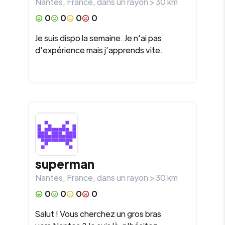
Nantes
,
France
, dans un rayon >
30
km
0
0
0
0
Je suis dispo la semaine. Je n'ai pas
d'expérience mais j’apprends vite.
superman
Nantes
,
France
, dans un rayon >
30
km
0
0
0
0
Salut ! Vous cherchez un gros bras