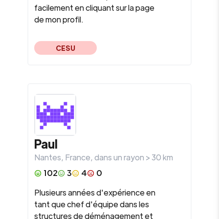
facilement en cliquant sur la page
de mon profil.
CESU
Paul
Nantes
,
France
, dans un rayon >
30
km
102
3
4
0
Plusieurs années d'expérience en
tant que chef d'équipe dans les
structures de déménagement et