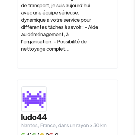
de transport, je suis aujourd’hui
avec une équipe sérieuse,
dynamique à votre service pour
différentes tâches à savoir : - Aide
au déménagement, à
l'organisation. - Possibilité de
nettoyage complet...
ludo44
Nantes
,
France
, dans un rayon >
30
km
61
1
0
0