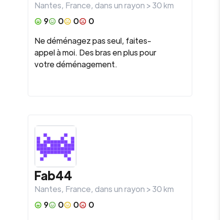
Nantes
,
France
, dans un rayon >
30
km
9
0
0
0
Ne déménagez pas seul, faites-
appel à moi. Des bras en plus pour
votre déménagement.
Fab44
Nantes
,
France
, dans un rayon >
30
km
9
0
0
0