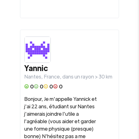
Yannic
Nantes
,
France
, dans un rayon >
30
km
0
0
0
0
Bonjour, Je m'appelle Yannick et
j'ai 22 ans, étudiant sur Nantes
j'aimerais joindre l'utile a
l'agréable (vous aider et garder
une forme physique (presque)
bonne) N'hésitez pas a me