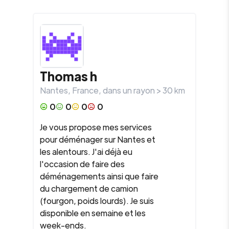
Thomas h
Nantes
,
France
, dans un rayon >
30
km
0
0
0
0
Je vous propose mes services
pour déménager sur Nantes et
les alentours. J'ai déjà eu
l'occasion de faire des
déménagements ainsi que faire
du chargement de camion
(fourgon, poids lourds). Je suis
disponible en semaine et les
week-ends.