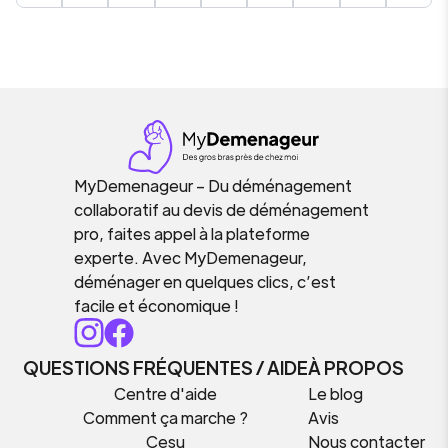
MyDemenageur – Du déménagement
collaboratif au devis de déménagement
pro, faites appel à la plateforme
experte. Avec MyDemenageur,
déménager en quelques clics, c’est
facile et économique !
QUESTIONS FRÉQUENTES / AIDE
À PROPOS
Centre d'aide
Le blog
Comment ça marche ?
Avis
Cesu
Nous contacter