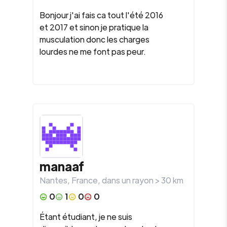
Bonjour j'ai fais ca tout l'été 2016
et 2017 et sinon je pratique la
musculation donc les charges
lourdes ne me font pas peur.
manaaf
Nantes
,
France
, dans un rayon >
30
km
0
1
0
0
Étant étudiant, je ne suis