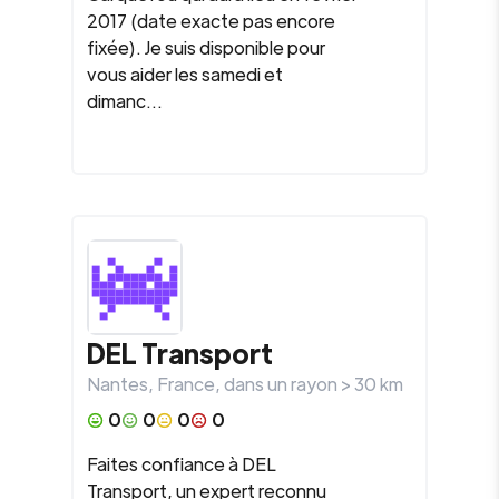
2017 (date exacte pas encore
fixée). Je suis disponible pour
vous aider les samedi et
dimanc...
DEL Transport
Nantes
,
France
, dans un rayon >
30
km
0
0
0
0
Faites confiance à DEL
Transport, un expert reconnu