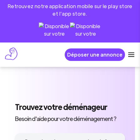
Retrouvez notre application mobile sur le play store
et l'app store.
Déposer une annonce
Trouvez
votre déménageur
Besoin d'aide pour votre déménagement ?