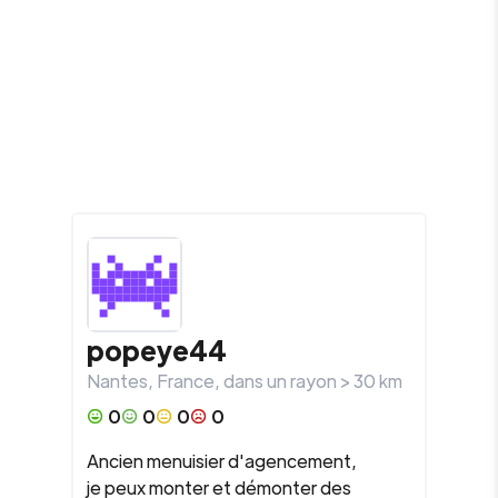
popeye44
Nantes
,
France
, dans un rayon >
30
km
0
0
0
0
Ancien menuisier d'agencement,
je peux monter et démonter des