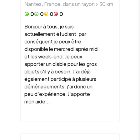
Nantes
,
France
, dans un rayon >
30
km
0
0
0
0
Bonjour à tous, je suis
actuellement étudiant. par
conséquent je peux être
disponible le mercredi après midi
et les week-end. Je peux
apporter un diable pour les gros
objets s'il y à besoin. J'ai déjà
également participé à plusieurs
déménagements, j'ai donc un
peu d’expérience. J'apporte
mon aide...