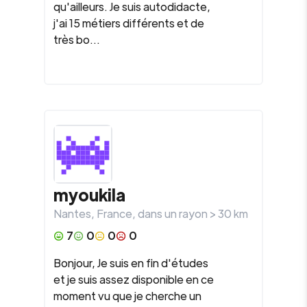
qu'ailleurs. Je suis autodidacte,
j'ai 15 métiers différents et de
très bo...
myoukila
Nantes
,
France
, dans un rayon >
30
km
7
0
0
0
Bonjour, Je suis en fin d'études
et je suis assez disponible en ce
moment vu que je cherche un