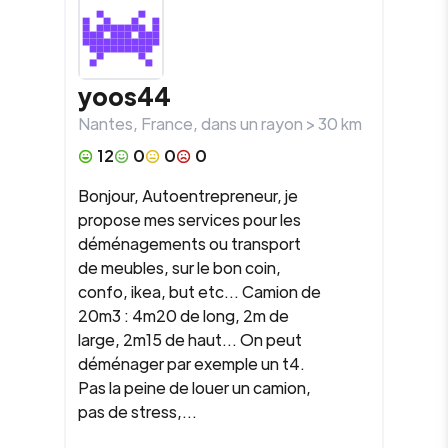
yoos44
Nantes
,
France
, dans un rayon >
30
km
12
0
0
0
Bonjour, Autoentrepreneur, je
propose mes services pour les
déménagements ou transport
de meubles, sur le bon coin,
confo, ikea, but etc... Camion de
20m3 : 4m20 de long, 2m de
large, 2m15 de haut... On peut
déménager par exemple un t4.
Pas la peine de louer un camion,
pas de stress,...