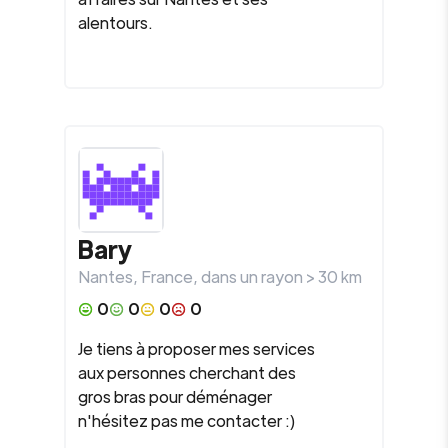
alentours.
Bary
Nantes
,
France
, dans un rayon >
30
km
0
0
0
0
Je tiens à proposer mes services
aux personnes cherchant des
gros bras pour déménager
n'hésitez pas me contacter :)