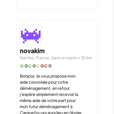
novakim
Nantes
,
France
, dans un rayon >
30
km
0
0
0
0
Bonjour, Je vous propose mon
aide conviviale pour votre
déménagement, en retour
j'espère simplement recevoir la
même aide de votre part pour
mon futur déménagement à
Carquefou qui aura lieu en février