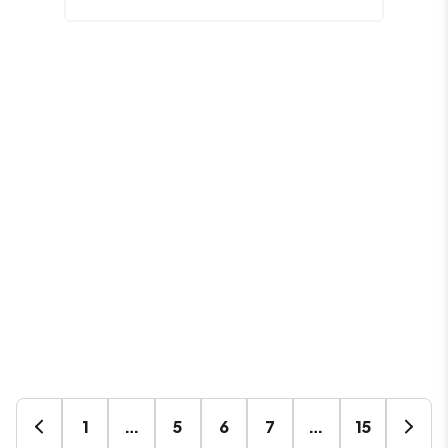
1
…
5
6
7
…
15