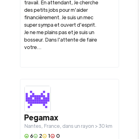
travail. En attendant, Je cherche
des petits jobs pour m'aider
financièrement. Je suis un mec
super sympa et ouvert d'esprit.
Je ne me plains pas et je suis un
bosseur. Dans l'attente de faire
votre...
Pegamax
Nantes
,
France
, dans un rayon >
30
km
6
2
1
0