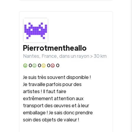
Pierrotmentheallo
Nantes
,
France
, dans un rayon >
30
km
0
0
0
0
Je suis très souvent disponible !
Je travaille parfois pour des
artistes ! Il faut faire
extrêmement attention aux
transport des œuvres et à leur
emballage ! Je sais donc prendre
soin des objets de valeur !