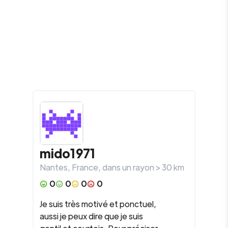
mido1971
Nantes
,
France
, dans un rayon >
30
km
0
0
0
0
Je suis très motivé et ponctuel,
aussi je peux dire que je suis