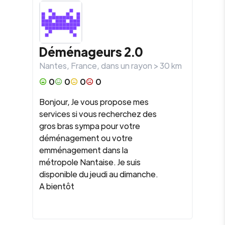
Déménageurs 2.0
Nantes
,
France
, dans un rayon >
30
km
0
0
0
0
Bonjour, Je vous propose mes
services si vous recherchez des
gros bras sympa pour votre
déménagement ou votre
emménagement dans la
métropole Nantaise. Je suis
disponible du jeudi au dimanche.
A bientôt