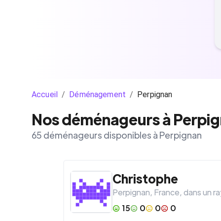
Accueil
/
Déménagement
/
Perpignan
Nos déménageurs à Perpi
65 déménageurs disponibles à Perpignan
Christophe
Perpignan
,
France
, dans un r
15
0
0
0