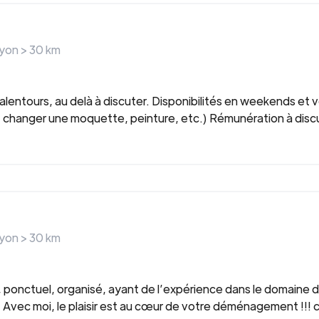
ayon >
30
km
ntours, au delà à discuter. Disponibilités en weekends et ve
s, changer une moquette, peinture, etc.) Rémunération à disc
ayon >
30
km
ponctuel, organisé, ayant de l’expérience dans le domaine
. Avec moi, le plaisir est au cœur de votre déménagement !!!