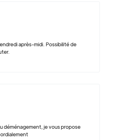
ndredi après-midi. Possibilité de
uter.
 du déménagement, je vous propose
 cordialement