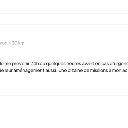
ayon >
30
km
t de me prévenir 24h ou quelques heures avant en cas d'urgenc
e leur aménagement aussi. Une dizaine de missions à mon acti