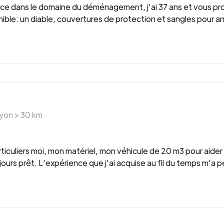
ce dans le domaine du déménagement, j'ai 37 ans et vous pr
e: un diable, couvertures de protection et sangles pour arrim
ayon >
30
km
ticuliers moi, mon matériel, mon véhicule de 20 m3 pour aide
toujours prêt. L'expérience que j'ai acquise au fil du temps m'a