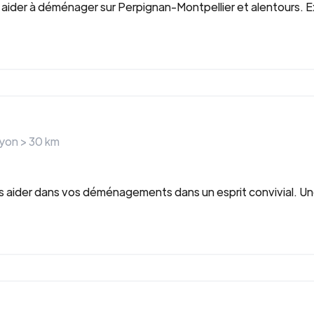
 aider à déménager sur Perpignan-Montpellier et alentours. 
ayon >
30
km
ous aider dans vos déménagements dans un esprit convivial. 