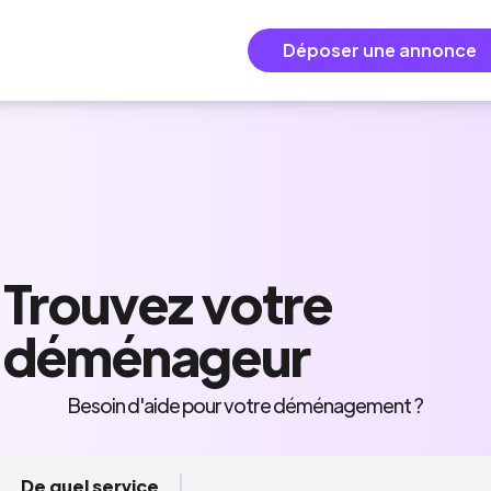
Déposer une annonce
Trouvez
votre
déménageur
Besoin d'aide pour votre déménagement ?
De quel service