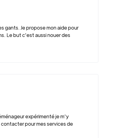
des gants. Je propose mon aide pour
ns. Le but c'est aussi nouer des
e déménageur expérimenté je m'y
e contacter pour mes services de