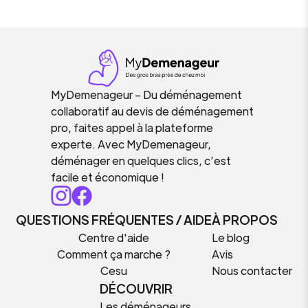
MyDemenageur – Du déménagement
collaboratif au devis de déménagement
pro, faites appel à la plateforme
experte. Avec MyDemenageur,
déménager en quelques clics, c’est
facile et économique !
QUESTIONS FRÉQUENTES / AIDE
À PROPOS
Centre d'aide
Le blog
Comment ça marche ?
Avis
Cesu
Nous contacter
DÉCOUVRIR
Les déménageurs