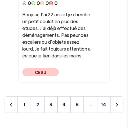
0
0
0
0
Bonjour, J’ai 22 ans et je cherche
un petit boulot en plus des
études. J’ai déjà effectué des
déménagements. Pas peur des
escaliers ou d’objets assez
lourd. Je fait toujours attention a
ce que je tien dans les mains.
CESU
1
2
3
4
5
…
14