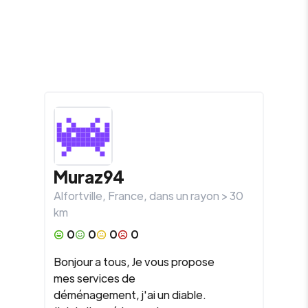
Muraz94
Alfortville
,
France
, dans un rayon >
30
km
0
0
0
0
Bonjour a tous, Je vous propose
mes services de
déménagement, j'ai un diable.