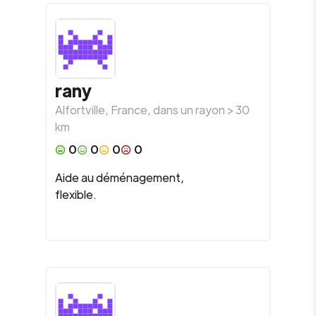
rany
Alfortville
,
France
, dans un rayon >
30
km
0
0
0
0
Aide au déménagement,
flexible.