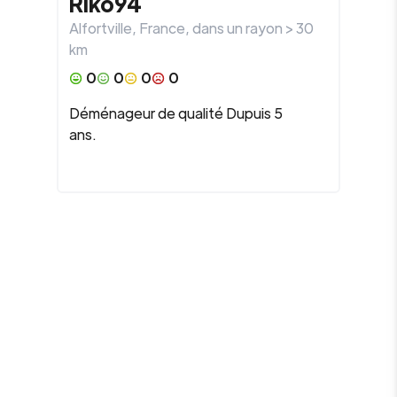
Riko94
Alfortville
,
France
, dans un rayon >
30
km
0
0
0
0
Déménageur de qualité Dupuis 5
ans.