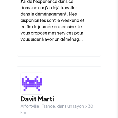
J'ai de l'expérience dans ce
domaine car j'ai déjà travailler
dans le déménagement. Mes
disponibilités sont le weekend et
en fin de journée en semaine. Je
vous propose mes services pour
vous aider à avoir un déménag...
Davit
Marti
Alfortville
,
France
, dans un rayon >
30
km