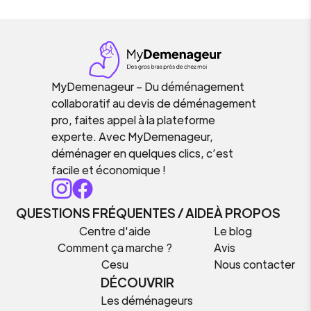
MyDemenageur – Du déménagement
collaboratif au devis de déménagement
pro, faites appel à la plateforme
experte. Avec MyDemenageur,
déménager en quelques clics, c’est
facile et économique !
QUESTIONS FRÉQUENTES / AIDE
À PROPOS
Centre d'aide
Le blog
Comment ça marche ?
Avis
Cesu
Nous contacter
DÉCOUVRIR
Les déménageurs