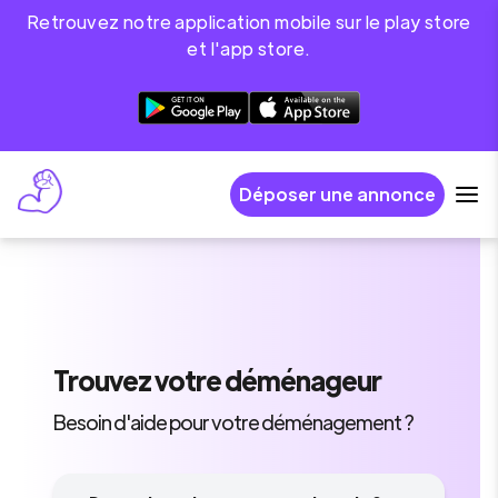
Retrouvez notre application mobile sur le play store
et l'app store.
Déposer une annonce
Trouvez
votre déménageur
Besoin d'aide pour votre déménagement ?