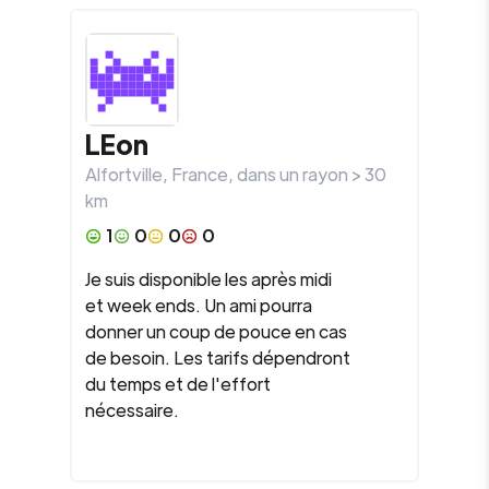
LEon
Alfortville
,
France
, dans un rayon >
30
km
1
0
0
0
Je suis disponible les après midi
et week ends. Un ami pourra
donner un coup de pouce en cas
de besoin. Les tarifs dépendront
du temps et de l'effort
nécessaire.