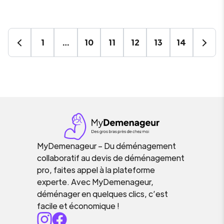
1
…
10
11
12
13
14
MyDemenageur – Du déménagement
collaboratif au devis de déménagement
pro, faites appel à la plateforme
experte. Avec MyDemenageur,
déménager en quelques clics, c’est
facile et économique !