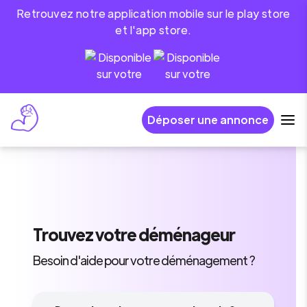
Retrouvez notre application mobile sur le play store
et l'app store.
Déposer une annonce
Trouvez
votre déménageur
Besoin d'aide pour votre déménagement ?