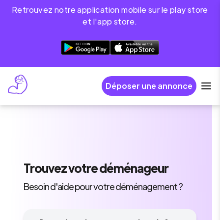
Retrouvez notre application mobile sur le play store
et l'app store.
Déposer une annonce
Trouvez
votre déménageur
Besoin d'aide pour votre déménagement ?