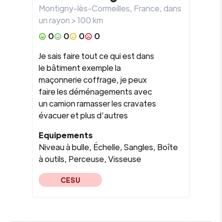
Montigny-lès-Cormeilles
,
France
, dans
un rayon >
100
km
0
0
0
0
Je sais faire tout ce qui est dans
le bâtiment exemple la
maçonnerie coffrage, je peux
faire les déménagements avec
un camion ramasser les cravates
évacuer et plus d’autres
Equipements
Niveau à bulle, Échelle, Sangles, Boîte
à outils, Perceuse, Visseuse
CESU