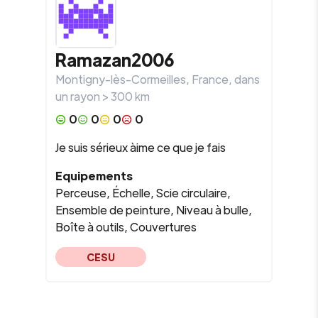
Ramazan2006
Montigny-lès-Cormeilles
,
France
, dans
un rayon >
300
km
0
0
0
0
Je suis sérieux àime ce que je fais
Equipements
Perceuse, Échelle, Scie circulaire,
Ensemble de peinture, Niveau à bulle,
Boîte à outils, Couvertures
CESU