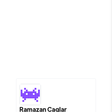
Ramazan
Caglar