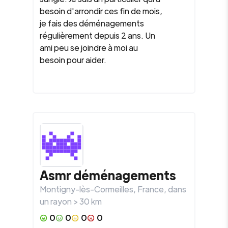
besoin d'arrondir ces fin de mois,
je fais des déménagements
régulièrement depuis 2 ans. Un
ami peu se joindre à moi au
besoin pour aider.
Asmr déménagements
Montigny-lès-Cormeilles
,
France
, dans
un rayon >
30
km
0
0
0
0