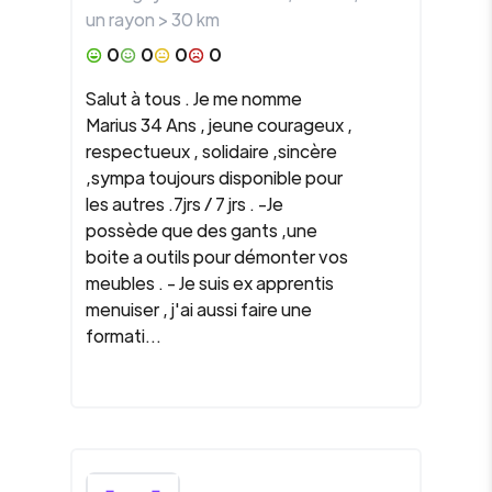
un rayon >
30
km
0
0
0
0
Salut à tous . Je me nomme
Marius 34 Ans , jeune courageux ,
respectueux , solidaire ,sincère
,sympa toujours disponible pour
les autres .7jrs / 7 jrs . -Je
possède que des gants ,une
boite a outils pour démonter vos
meubles . - Je suis ex apprentis
menuiser , j'ai aussi faire une
formati...