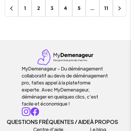
1
2
3
4
5
…
11
MyDemenageur – Du déménagement
collaboratif au devis de déménagement
pro, faites appel à la plateforme
experte. Avec MyDemenageur,
déménager en quelques clics, c’est
facile et économique !
QUESTIONS FRÉQUENTES / AIDE
À PROPOS
Centre d'aide
Le blog