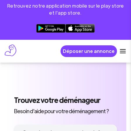
Retrouvez notre application mobile sur le play store
et l'app store.
Déposer une annonce
Trouvez
votre déménageur
Besoin d'aide pour votre déménagement ?