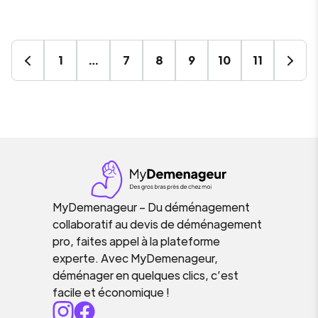
1
…
7
8
9
10
11
MyDemenageur – Du déménagement
collaboratif au devis de déménagement
pro, faites appel à la plateforme
experte. Avec MyDemenageur,
déménager en quelques clics, c’est
facile et économique !