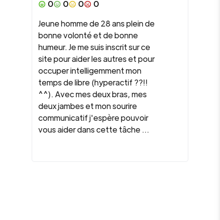
0
0
0
0
Jeune homme de 28 ans plein de
bonne volonté et de bonne
humeur. Je me suis inscrit sur ce
site pour aider les autres et pour
occuper intelligemment mon
temps de libre (hyperactif ??!!
^^). Avec mes deux bras, mes
deux jambes et mon sourire
communicatif j'espère pouvoir
vous aider dans cette tâche ...