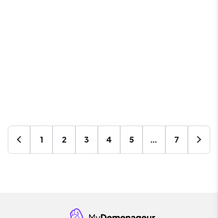
1
2
3
4
5
…
7