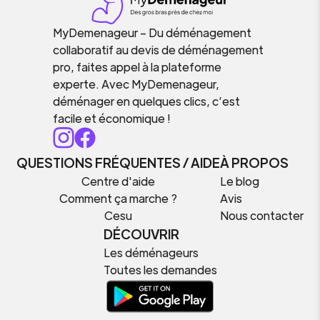
MyDemenageur – Du déménagement
collaboratif au devis de déménagement
pro, faites appel à la plateforme
experte. Avec MyDemenageur,
déménager en quelques clics, c’est
facile et économique !
QUESTIONS FRÉQUENTES / AIDE
À PROPOS
Centre d'aide
Le blog
Comment ça marche ?
Avis
Cesu
Nous contacter
DÉCOUVRIR
Les déménageurs
Toutes les demandes