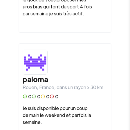
gros bras qui font du sport 4 fois
par semaine je suis très actif.
paloma
Rouen
,
France
, dans un rayon >
30
km
0
0
0
0
Je suis disponible pour un coup
de main le weekend et parfois la
semaine.