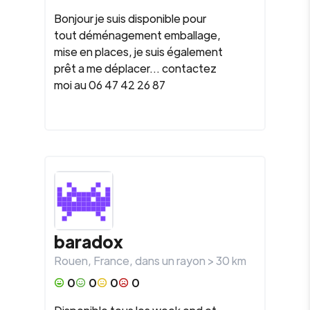
Bonjour je suis disponible pour
tout déménagement emballage,
mise en places, je suis également
prêt a me déplacer... contactez
moi au 06 47 42 26 87
baradox
Rouen
,
France
, dans un rayon >
30
km
0
0
0
0