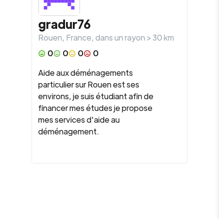
gradur76
Rouen
,
France
, dans un rayon >
30
km
0
0
0
0
Aide aux déménagements
particulier sur Rouen est ses
environs, je suis étudiant afin de
financer mes études je propose
mes services d'aide au
déménagement.