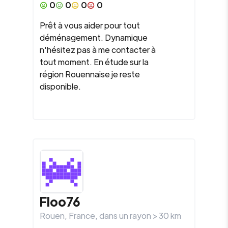
0
0
0
0
Prêt à vous aider pour tout
déménagement. Dynamique
n'hésitez pas à me contacter à
tout moment. En étude sur la
région Rouennaise je reste
disponible.
Floo76
Rouen
,
France
, dans un rayon >
30
km