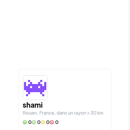
shami
Rouen
,
France
, dans un rayon >
30
km
0
0
0
0