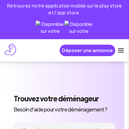
Retrouvez notre application mobile sur le play store
et l'app store.
Déposer une annonce
Trouvez
votre déménageur
Besoin d'aide pour votre déménagement ?