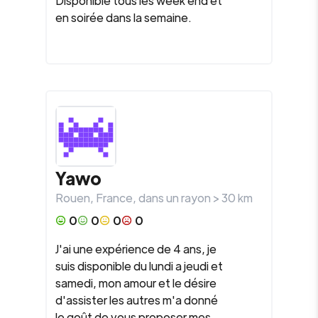
Disponible tous les week end et
en soirée dans la semaine.
Yawo
Rouen
,
France
, dans un rayon >
30
km
0
0
0
0
J'ai une expérience de 4 ans, je
suis disponible du lundi a jeudi et
samedi, mon amour et le désire
d'assister les autres m'a donné
le goût de vous proposer mes