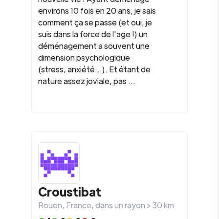
environs 10 fois en 20 ans, je sais
comment ça se passe (et oui, je
suis dans la force de l'age !) un
déménagement a souvent une
dimension psychologique
(stress, anxiété...). Et étant de
nature assez joviale, pas ...
Croustibat
Rouen
,
France
, dans un rayon >
30
km