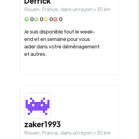
Derrick
Rouen
,
France
, dans un rayon >
30
km
0
0
0
0
Je suis disponible tout le week-
end et en semaine pour vous
aider dans votre déménagement
et autres.
zaker1993
Rouen
,
France
, dans un rayon >
30
km