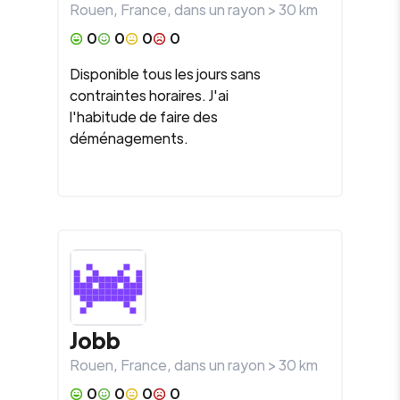
Rouen
,
France
, dans un rayon >
30
km
0
0
0
0
Disponible tous les jours sans
contraintes horaires. J'ai
l'habitude de faire des
déménagements.
Jobb
Rouen
,
France
, dans un rayon >
30
km
0
0
0
0