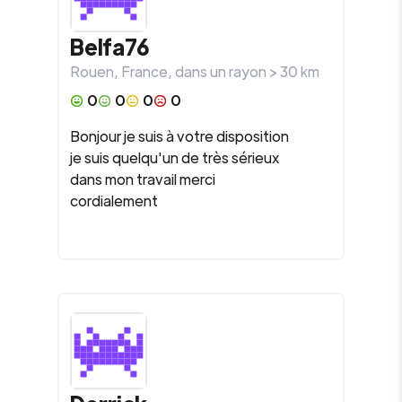
Belfa76
Rouen
,
France
, dans un rayon >
30
km
0
0
0
0
Bonjour je suis à votre disposition
je suis quelqu'un de très sérieux
dans mon travail merci
cordialement