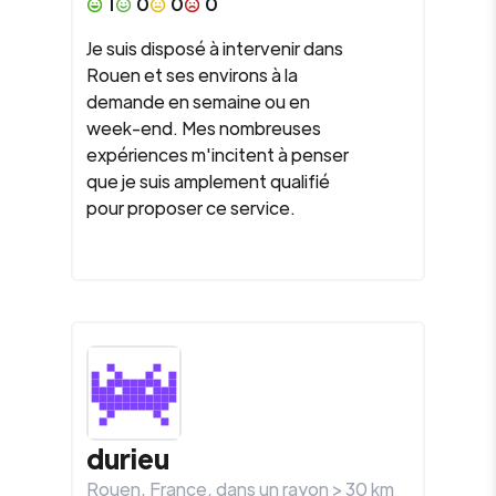
1
0
0
0
Je suis disposé à intervenir dans
Rouen et ses environs à la
demande en semaine ou en
week-end. Mes nombreuses
expériences m'incitent à penser
que je suis amplement qualifié
pour proposer ce service.
durieu
Rouen
,
France
, dans un rayon >
30
km