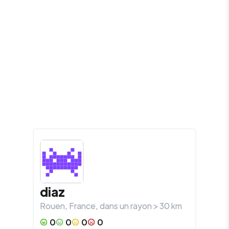
diaz
Rouen
,
France
, dans un rayon >
30
km
0
0
0
0