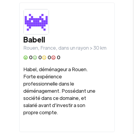
Babell
Rouen
,
France
, dans un rayon >
30
km
0
0
0
0
Habel, déménageur a Rouen.
Forte expérience
professionnelle dans le
déménagement. Possédant une
société dans ce domaine, et
salarié avant d'investir a son
propre compte.