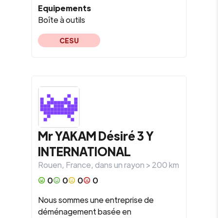
Equipements
Boîte à outils
CESU
Mr YAKAM Désiré
3 Y
INTERNATIONAL
Rouen
,
France
, dans un rayon >
200
km
0
0
0
0
Nous sommes une entreprise de
déménagement basée en