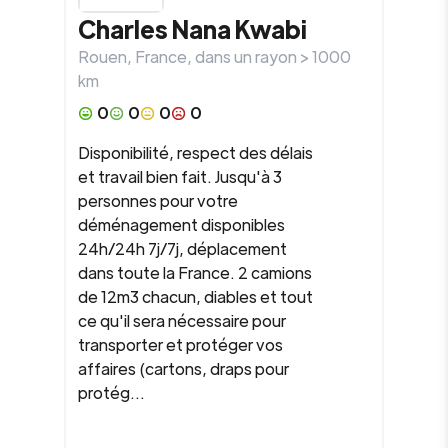
Charles
Nana Kwabi
Rouen
,
France
, dans un rayon >
1000
km
0
0
0
0
Disponibilité, respect des délais
et travail bien fait. Jusqu'à 3
personnes pour votre
déménagement disponibles
24h/24h 7j/7j, déplacement
dans toute la France. 2 camions
de 12m3 chacun, diables et tout
ce qu'il sera nécessaire pour
transporter et protéger vos
affaires (cartons, draps pour
protég...