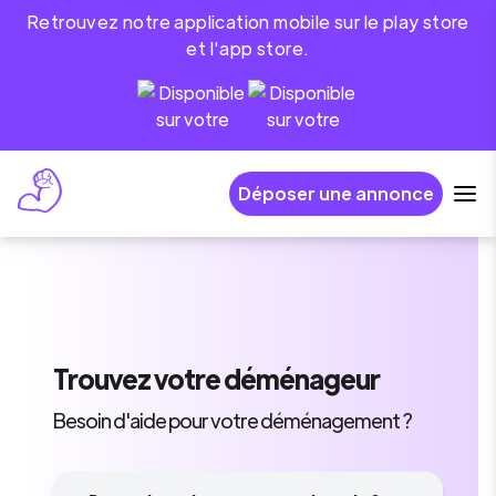
Retrouvez notre application mobile sur le play store
et l'app store.
Déposer une annonce
Trouvez
votre déménageur
Besoin d'aide pour votre déménagement ?