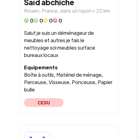
Saïd
abchiche
Rouen
,
France
, dans un rayon >
20
km
0
0
0
0
Salut je suis un déménageur de
meubles et autres je fais le
nettoyage sol meubles surface
bureaux locaux
Equipements
Boîte à outils, Matériel de ménage,
Perceuse, Visseuse, Ponceuse, Papier
bulle
CESU