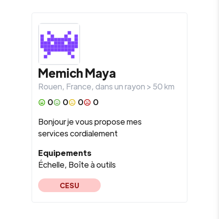
Memich
Maya
Rouen
,
France
, dans un rayon >
50
km
0
0
0
0
Bonjour je vous propose mes
services cordialement
Equipements
Échelle, Boîte à outils
CESU