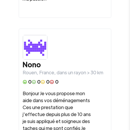
Nono
Rouen
,
France
, dans un rayon >
30
km
0
0
0
0
Bonjour Je vous propose mon
aide dans vos déménagements
Ces une prestation que
j'effectue depuis plus de 10 ans
je suis appliqué et soigneux des
taches qui me sont confiés Je