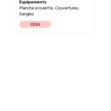
Equipements
Planche à roulette, Couvertures,
Sangles
CESU