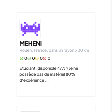
MEHENI
Rouen
,
France
, dans un rayon >
30
km
0
0
0
0
Étudiant, disponible 4/7J ? Je ne
possède pas de matériel 80%
d'expérience ...