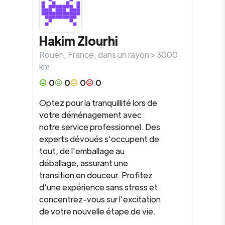
Hakim
Zlourhi
Rouen
,
France
, dans un rayon >
3000
km
0
0
0
0
Optez pour la tranquillité lors de
votre déménagement avec
notre service professionnel. Des
experts dévoués s'occupent de
tout, de l'emballage au
déballage, assurant une
transition en douceur. Profitez
d'une expérience sans stress et
concentrez-vous sur l'excitation
de votre nouvelle étape de vie.
...