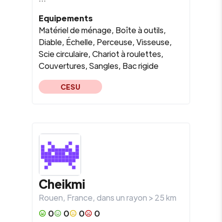
Equipements
Matériel de ménage, Boîte à outils,
Diable, Échelle, Perceuse, Visseuse,
Scie circulaire, Chariot à roulettes,
Couvertures, Sangles, Bac rigide
CESU
Cheikmi
Rouen
,
France
, dans un rayon >
25
km
0
0
0
0