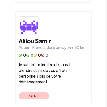
Alilou
Samir
Rouen
,
France
, dans un rayon >
50
km
0
0
0
0
Je suis très minutieux je saurai
prendre soins de vos effets
personnels lors de votre
déménagement
CESU