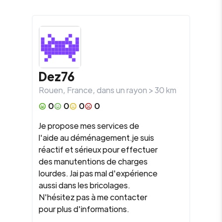
Dez76
Rouen
,
France
, dans un rayon >
30
km
0
0
0
0
Je propose mes services de
l'aide au déménagement.je suis
réactif et sérieux pour effectuer
des manutentions de charges
lourdes. Jai pas mal d'expérience
aussi dans les bricolages.
N'hésitez pas à me contacter
pour plus d'informations.