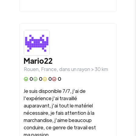
Mario22
Rouen
,
France
, dans un rayon >
30
km
0
0
0
0
Je suis disponible 7/7, j'ai de
l'expérience j'ai travaillé
auparavant, j'ai tout le matériel
nécessaire, je fais attention à la
marchandise, j'aime beaucoup
conduire, ce genre de travail est
ma passion