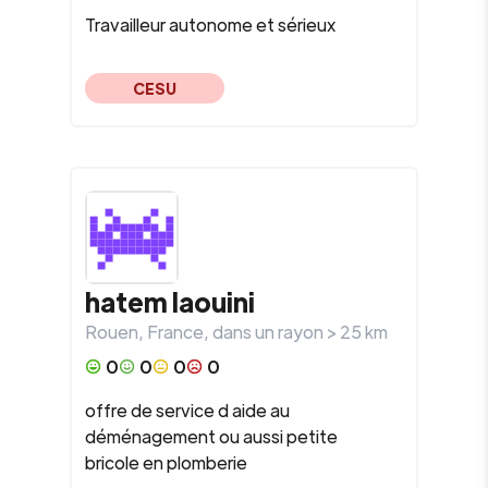
Travailleur autonome et sérieux
CESU
hatem
laouini
Rouen
,
France
, dans un rayon >
25
km
0
0
0
0
offre de service d aide au
déménagement ou aussi petite
bricole en plomberie