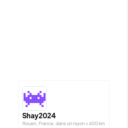
Shay2024
Rouen
,
France
, dans un rayon >
600
km