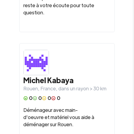
reste à votre écoute pour toute
question.
Michel
Kabaya
Rouen
,
France
, dans un rayon >
30
km
0
0
0
0
Déménageur avec main-
d'oeuvre et matériel vous aide à
déménager sur Rouen.