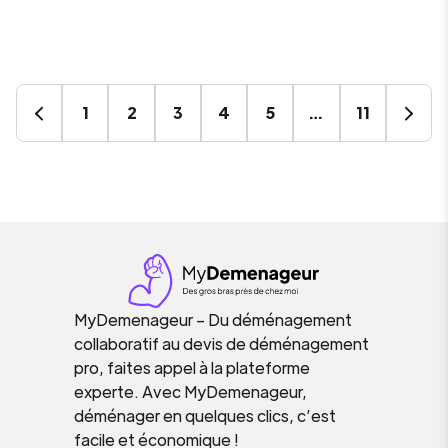
1
2
3
4
5
…
11
MyDemenageur – Du déménagement
collaboratif au devis de déménagement
pro, faites appel à la plateforme
experte. Avec MyDemenageur,
déménager en quelques clics, c’est
facile et économique !