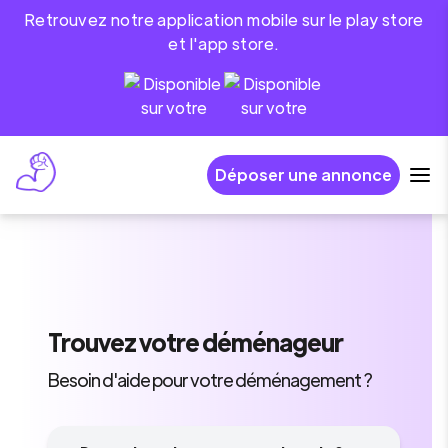
Retrouvez notre application mobile sur le play store
et l'app store.
Déposer une annonce
Trouvez
votre déménageur
Besoin d'aide pour votre déménagement ?