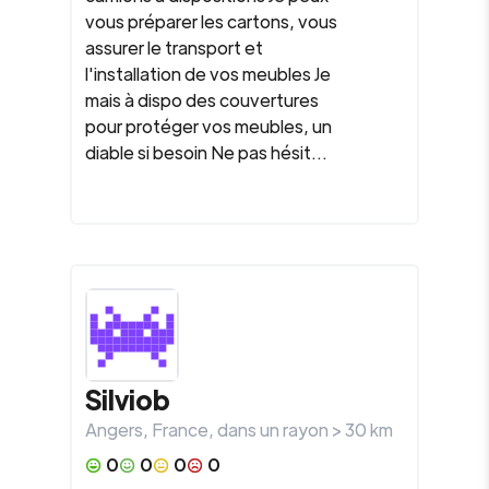
vous préparer les cartons, vous
assurer le transport et
l'installation de vos meubles Je
mais à dispo des couvertures
pour protéger vos meubles, un
diable si besoin Ne pas hésit...
Silviob
Angers
,
France
, dans un rayon >
30
km
0
0
0
0