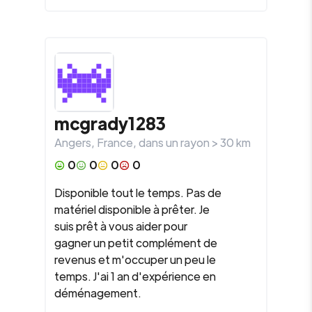
mcgrady1283
Angers
,
France
, dans un rayon >
30
km
0
0
0
0
Disponible tout le temps. Pas de
matériel disponible à prêter. Je
suis prêt à vous aider pour
gagner un petit complément de
revenus et m'occuper un peu le
temps. J'ai 1 an d'expérience en
déménagement.