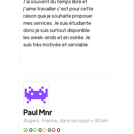
J'ai souvent du temps libre et
j'aime travailler c'est pour cette
raison que je souhaite proposer
mes services. Je suis étudiante
donc je suis surtout disponible
les week-ends et en soirée. Je
suis très motivée et serviable.
Paul Mnr
Angers
,
France
, dans un rayon >
30
km
0
0
0
0