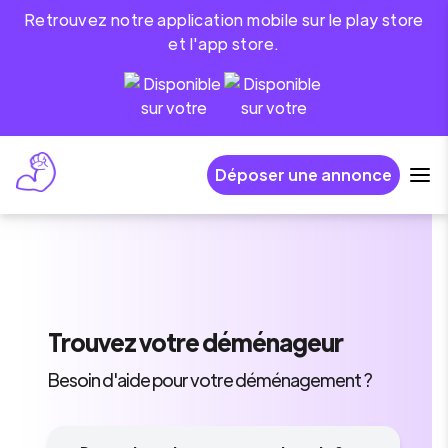
Retrouvez notre application mobile sur le play store
et l'app store.
Déposer une annonce
Trouvez
votre déménageur
Besoin d'aide pour votre déménagement ?