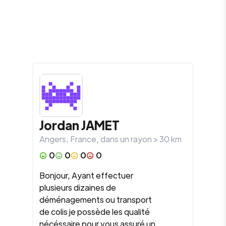
Jordan
JAMET
Angers
,
France
, dans un rayon >
30
km
0
0
0
0
Bonjour, Ayant effectuer
plusieurs dizaines de
déménagements ou transport
de colis je possède les qualité
nécéssaire pour vous assuré un