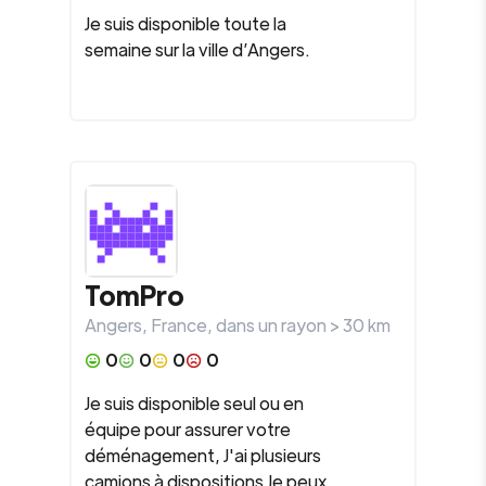
Je suis disponible toute la
semaine sur la ville d’Angers.
TomPro
Angers
,
France
, dans un rayon >
30
km
0
0
0
0
Je suis disponible seul ou en
équipe pour assurer votre
déménagement, J'ai plusieurs
camions à dispositions Je peux