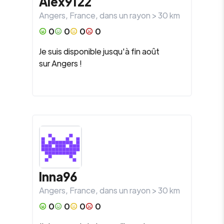
Alex9122
Angers
,
France
, dans un rayon >
30
km
0
0
0
0
Je suis disponible jusqu'à fin août
sur Angers !
Inna96
Angers
,
France
, dans un rayon >
30
km
0
0
0
0