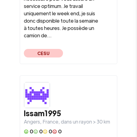
service optimum. Je travail
uniquement le week end, je suis
donc disponible toute la semaine
à toutes heures. Je possède un
camion de...
CESU
Issam1995
Angers
,
France
, dans un rayon >
30
km
0
0
0
0