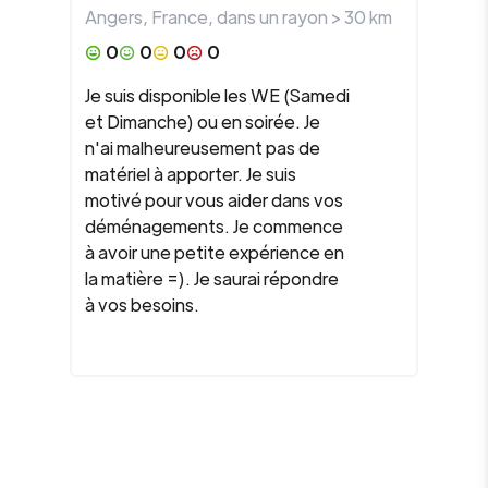
Angers
,
France
, dans un rayon >
30
km
0
0
0
0
Je suis disponible les WE (Samedi
et Dimanche) ou en soirée. Je
n'ai malheureusement pas de
matériel à apporter. Je suis
motivé pour vous aider dans vos
déménagements. Je commence
à avoir une petite expérience en
la matière =). Je saurai répondre
à vos besoins.