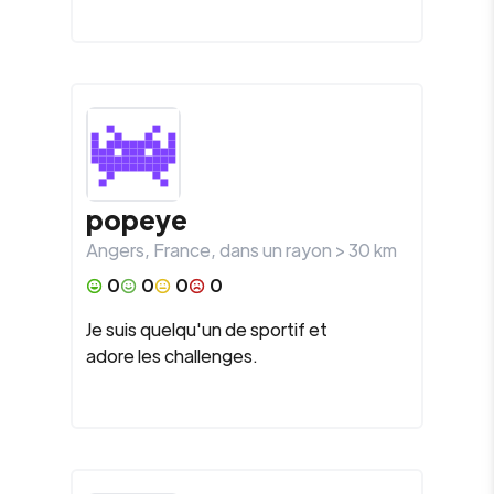
popeye
Angers
,
France
, dans un rayon >
30
km
0
0
0
0
Je suis quelqu'un de sportif et
adore les challenges.