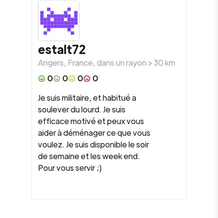
estalt72
Angers
,
France
, dans un rayon >
30
km
0
0
0
0
Je suis militaire, et habitué a
soulever du lourd. Je suis
efficace motivé et peux vous
aider à déménager ce que vous
voulez. Je suis disponible le soir
de semaine et les week end.
Pour vous servir ;)