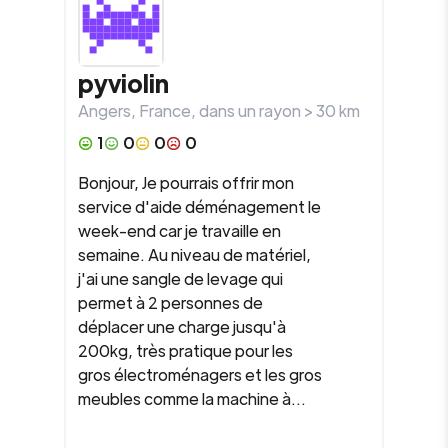
pyviolin
Angers
,
France
, dans un rayon >
30
km
1
0
0
0
Bonjour, Je pourrais offrir mon
service d'aide déménagement le
week-end car je travaille en
semaine. Au niveau de matériel,
j'ai une sangle de levage qui
permet à 2 personnes de
déplacer une charge jusqu'à
200kg, très pratique pour les
gros électroménagers et les gros
meubles comme la machine à...