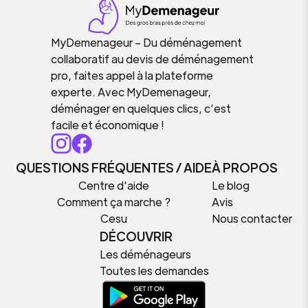
MyDemenageur – Du déménagement
collaboratif au devis de déménagement
pro, faites appel à la plateforme
experte. Avec MyDemenageur,
déménager en quelques clics, c’est
facile et économique !
QUESTIONS FRÉQUENTES / AIDE
À PROPOS
Centre d'aide
Le blog
Comment ça marche ?
Avis
Cesu
Nous contacter
DÉCOUVRIR
Les déménageurs
Toutes les demandes