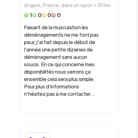
Angers
,
France
, dans un rayon >
30
km
1
0
0
0
Faisant de la musculation les
déménagements ne me font pas
peur, j'ai fait depuis le début de
l'année une petite dizaines de
déménagement sans aucun
soucis. En ce qui concerne mes
disponibilités nous verrons ça
ensemble cela sera plus simple.
Pour plus d'informations
n'hésitez pas à me contacter...