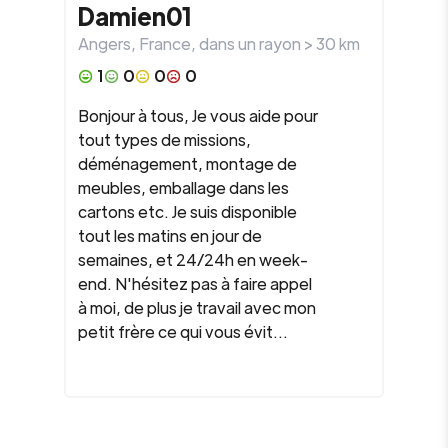
Damien01
Angers
,
France
, dans un rayon >
30
km
1
0
0
0
Bonjour à tous, Je vous aide pour
tout types de missions,
déménagement, montage de
meubles, emballage dans les
cartons etc. Je suis disponible
tout les matins en jour de
semaines, et 24/24h en week-
end. N'hésitez pas à faire appel
à moi, de plus je travail avec mon
petit frère ce qui vous évit...