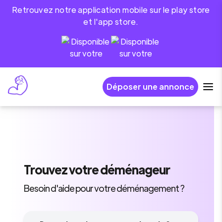
Retrouvez notre application mobile sur le play store
et l'app store.
Déposer une annonce
Trouvez
votre déménageur
Besoin d'aide pour votre déménagement ?