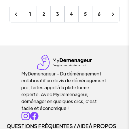
1
2
3
4
5
6
MyDemenageur – Du déménagement
collaboratif au devis de déménagement
pro, faites appel à la plateforme
experte. Avec MyDemenageur,
déménager en quelques clics, c’est
facile et économique !
QUESTIONS FRÉQUENTES / AIDE
À PROPOS