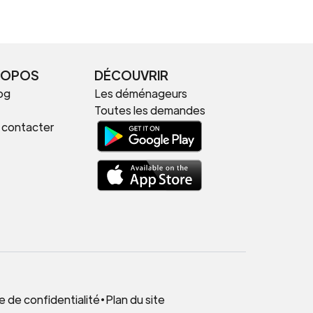
ROPOS
DÉCOUVRIR
og
Les déménageurs
Toutes les demandes
 contacter
.
e de confidentialité
•
Plan du site