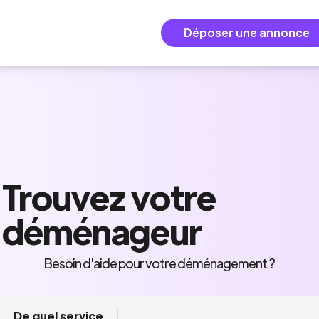
Déposer une annonce
Trouvez
votre
déménageur
Besoin d'aide pour votre déménagement ?
De quel service