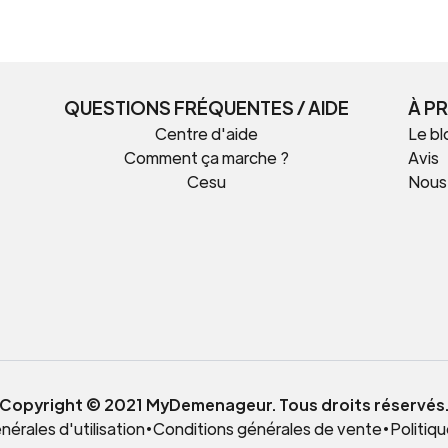
QUESTIONS FRÉQUENTES / AIDE
À P
Centre d'aide
Le bl
Comment ça marche ?
Avis
Cesu
Nous
t
Copyright © 2021 MyDemenageur. Tous droits réservés
érales d'utilisation
•
Conditions générales de vente
•
Politiqu