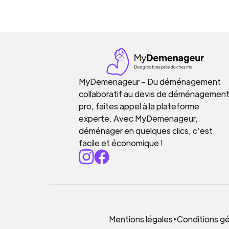
MyDemenageur – Du déménagement
collaboratif au devis de déménagemen
pro, faites appel à la plateforme
experte. Avec MyDemenageur,
déménager en quelques clics, c’est
facile et économique !
Mentions légales
•
Conditions gén