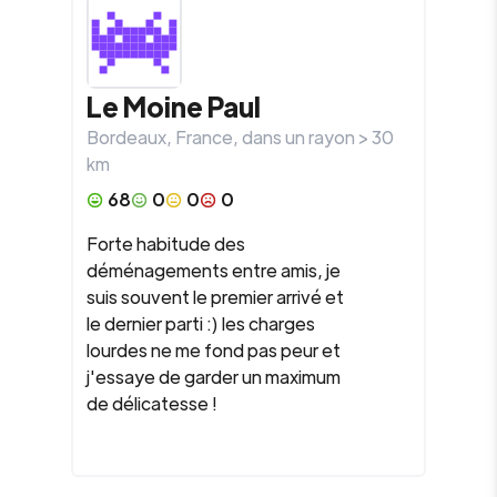
Le Moine
Paul
Bordeaux
,
France
, dans un rayon >
30
km
68
0
0
0
Forte habitude des
déménagements entre amis, je
suis souvent le premier arrivé et
le dernier parti :) les charges
lourdes ne me fond pas peur et
j'essaye de garder un maximum
de délicatesse !