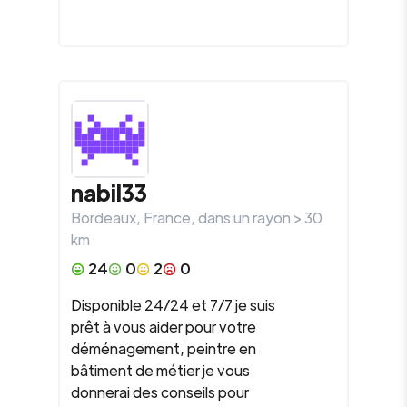
nabil33
Bordeaux
,
France
, dans un rayon >
30
km
24
0
2
0
Disponible 24/24 et 7/7 je suis
prêt à vous aider pour votre
déménagement, peintre en
bâtiment de métier je vous
donnerai des conseils pour