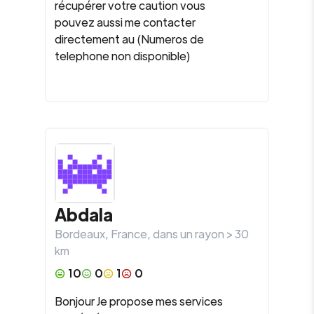
récupérer votre caution vous
pouvez aussi me contacter
directement au (Numeros de
telephone non disponible)
Abdala
Bordeaux
,
France
, dans un rayon >
30
km
10
0
1
0
Bonjour Je propose mes services