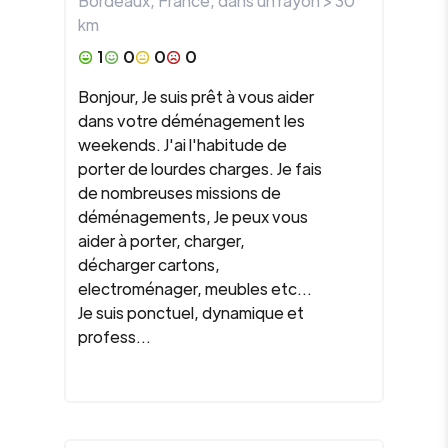
Bordeaux
,
France
, dans un rayon >
30
km
1
0
0
0
Bonjour, Je suis prêt à vous aider
dans votre déménagement les
weekends. J'ai l'habitude de
porter de lourdes charges. Je fais
de nombreuses missions de
déménagements, Je peux vous
aider à porter, charger,
décharger cartons,
electroménager, meubles etc...
Je suis ponctuel, dynamique et
profess...