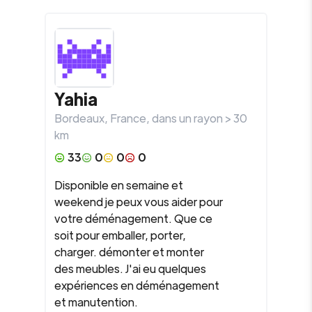
Yahia
Bordeaux
,
France
, dans un rayon >
30
km
33
0
0
0
Disponible en semaine et
weekend je peux vous aider pour
votre déménagement. Que ce
soit pour emballer, porter,
charger. démonter et monter
des meubles. J'ai eu quelques
expériences en déménagement
et manutention.