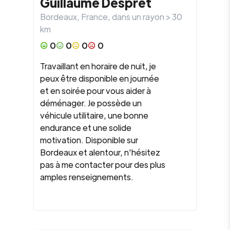
Guillaume Despret
Bordeaux
,
France
, dans un rayon >
30
km
0
0
0
0
Travaillant en horaire de nuit, je
peux être disponible en journée
et en soirée pour vous aider à
déménager. Je possède un
véhicule utilitaire, une bonne
endurance et une solide
motivation. Disponible sur
Bordeaux et alentour, n'hésitez
pas à me contacter pour des plus
amples renseignements.