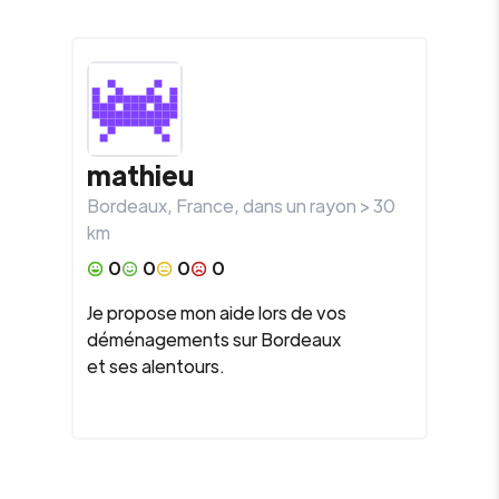
mathieu
Bordeaux
,
France
, dans un rayon >
30
km
0
0
0
0
Je propose mon aide lors de vos
déménagements sur Bordeaux
et ses alentours.