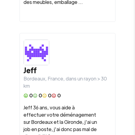
des meubles, emballage ...
Jeff
Bordeaux
,
France
, dans un rayon >
30
km
0
0
0
0
Jeff 36 ans, vous aide à
effectuer votre déménagement
sur Bordeaux et la Gironde, j'ai un
job en poste, j'ai donc pas mal de