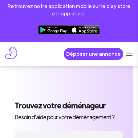
Retrouvez notre application mobile sur le play store
et l'app store.
Déposer une annonce
Trouvez
votre déménageur
Besoin d'aide pour votre déménagement ?