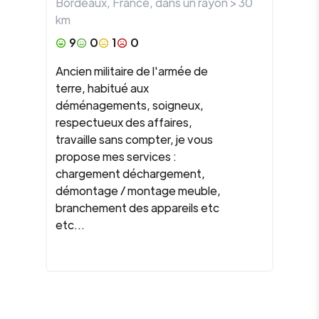
Bordeaux
,
France
, dans un rayon >
30
km
9
0
1
0
Ancien militaire de l'armée de
terre, habitué aux
déménagements, soigneux,
respectueux des affaires,
travaille sans compter, je vous
propose mes services :
chargement déchargement,
démontage / montage meuble,
branchement des appareils etc
etc...