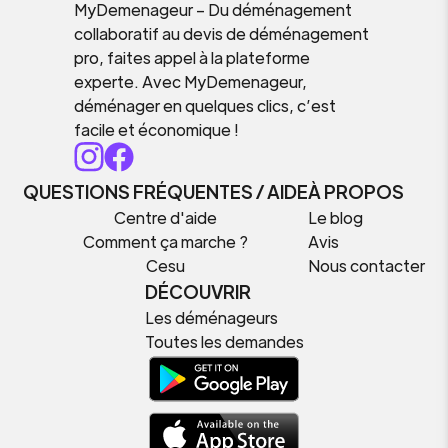
MyDemenageur – Du déménagement
collaboratif au devis de déménagement
pro, faites appel à la plateforme
experte. Avec MyDemenageur,
déménager en quelques clics, c’est
facile et économique !
QUESTIONS FRÉQUENTES / AIDE
À PROPOS
Centre d'aide
Le blog
Comment ça marche ?
Avis
Cesu
Nous contacter
DÉCOUVRIR
Les déménageurs
Toutes les demandes