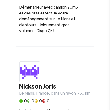
Déménageur avec camion 20m3
et des bras effectue votre
déménagement sur Le Mans et
alentours. Uniquement gros
volumes. Dispo 7j/7
Nickson Joris
Le Mans
,
France
, dans un rayon >
30
km
0
0
0
0