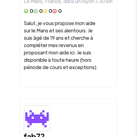
Le Mans
,
France
, dans un rayon >
30
km
0
0
0
0
Salut, je vous propose mon aide
sur le Mans et ses alentours. Je
suis âgé de 19 ans et cherche à
compléter mes revenus en
proposant mon aide ici. Je suis
disponible à toute heure (hors
période de cours et exceptions).
fab72