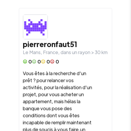
pierreronfaut51
Le Mans
,
France
, dans un rayon >
30
km
0
0
0
0
Vous êtes à la recherche d'un
prêt ? pour relancer vos
activités, pour la réalisation d'un
projet, pour vous acheter un
appartement, mais hélas la
banque vous pose des
conditions dont vous êtes
incapable de remplir maintenant
plus de soucis à vous faire,un