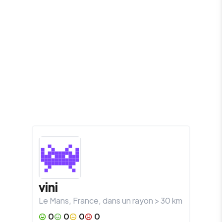
vini
Le Mans
,
France
, dans un rayon >
30
km
0
0
0
0