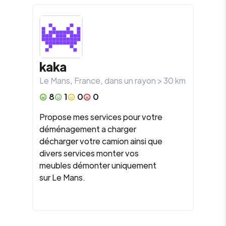
kaka
Le Mans
,
France
, dans un rayon >
30
km
8
1
0
0
Propose mes services pour votre
déménagement a charger
décharger votre camion ainsi que
divers services monter vos
meubles démonter uniquement
sur Le Mans.