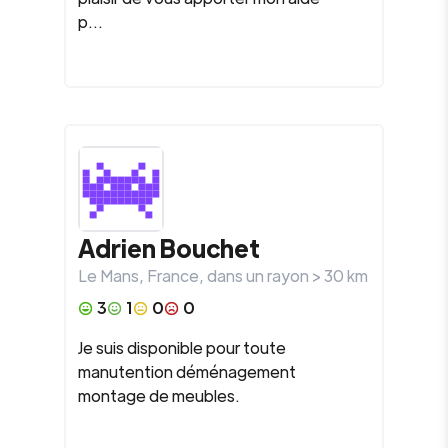
p...
Adrien Bouchet
Le Mans
,
France
, dans un rayon >
30
km
3
1
0
0
Je suis disponible pour toute
manutention déménagement
montage de meubles.