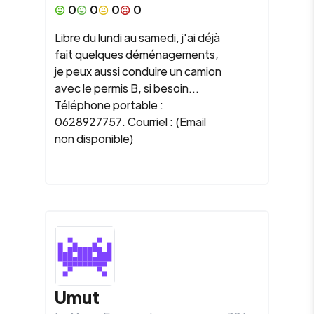
0
0
0
0
Libre du lundi au samedi, j'ai déjà
fait quelques déménagements,
je peux aussi conduire un camion
avec le permis B, si besoin...
Téléphone portable :
0628927757. Courriel : (Email
non disponible)
Umut