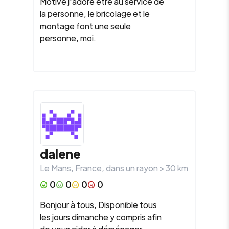
Motivé j'adore être au service de
la personne, le bricolage et le
montage font une seule
personne, moi.
dalene
Le Mans
,
France
, dans un rayon >
30
km
0
0
0
0
Bonjour à tous, Disponible tous
les jours dimanche y compris afin