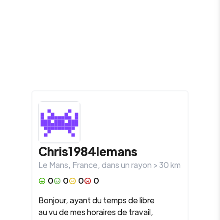
Chris1984lemans
Le Mans
,
France
, dans un rayon >
30
km
0
0
0
0
Bonjour, ayant du temps de libre
au vu de mes horaires de travail,