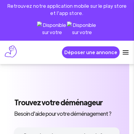
Retrouvez notre application mobile sur le play store
et l'app store.
Déposer une annonce
Trouvez
votre déménageur
Besoin d'aide pour votre déménagement ?