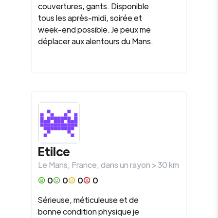
couvertures, gants. Disponible
tous les après-midi, soirée et
week-end possible. Je peux me
déplacer aux alentours du Mans.
Etilce
Le Mans
,
France
, dans un rayon >
30
km
0
0
0
0
Sérieuse, méticuleuse et de
bonne condition physique je