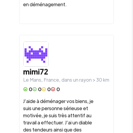
en déménagement.
mimi72
Le Mans
,
France
, dans un rayon >
30
km
0
0
0
0
J’aide à déménager vos biens, je
suis une personne sérieuse et
motivée, je suis très attentif au
travail a effectuer. J’ai un diable
des tendeurs ainsi que des