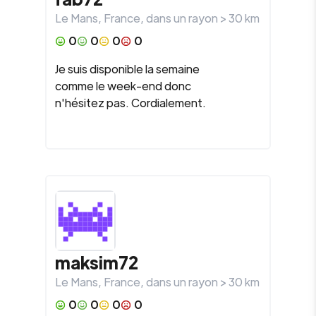
Le Mans
,
France
, dans un rayon >
30
km
0
0
0
0
Je suis disponible la semaine
comme le week-end donc
n'hésitez pas. Cordialement.
maksim72
Le Mans
,
France
, dans un rayon >
30
km
0
0
0
0