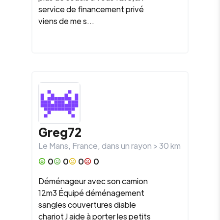
service de financement privé
viens de me s...
Greg72
Le Mans
,
France
, dans un rayon >
30
km
0
0
0
0
Déménageur avec son camion
12m3 Équipé déménagement
sangles couvertures diable
chariot J aide à porter les petits