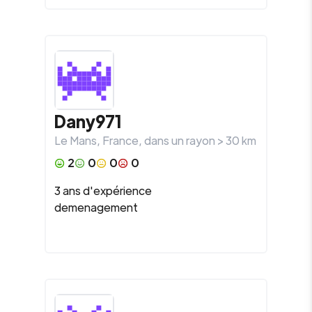
Dany971
Le Mans
,
France
, dans un rayon >
30
km
2
0
0
0
3 ans d'expérience
demenagement