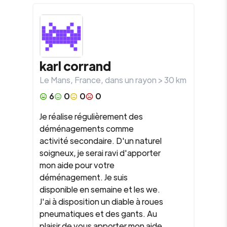
karl corrand
Le Mans
,
France
, dans un rayon >
30
km
6
0
0
0
Je réalise régulièrement des
déménagements comme
activité secondaire. D'un naturel
soigneux, je serai ravi d'apporter
mon aide pour votre
déménagement. Je suis
disponible en semaine et les we.
J'ai à disposition un diable à roues
pneumatiques et des gants. Au
plaisir de vous apporter mon aide