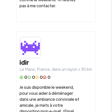
pas à me contacter.
idir
Le Mans
,
France
, dans un rayon >
30
km
0
0
0
0
Je suis disponible le weekend,
pour vous aider à déménager
dans une ambiance conviviale et
amicale, je mets à votre
disposition mon e-mail: (Email