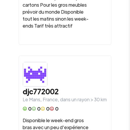
cartons Pour les gros meubles
prévoir du monde Disponible
tout les matins sinon les week-
ends Tarif très attractif
djc772002
Le Mans
,
France
, dans un rayon >
30
km
0
0
0
0
Disponible le week-end gros
bras avec un peu d'expérience