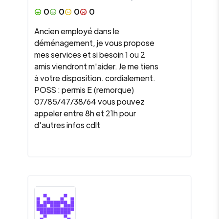
0
0
0
0
Ancien employé dans le
déménagement, je vous propose
mes services et si besoin 1 ou 2
amis viendront m'aider. Je me tiens
à votre disposition. cordialement.
POSS : permis E (remorque)
07/85/47/38/64 vous pouvez
appeler entre 8h et 21h pour
d'autres infos cdlt