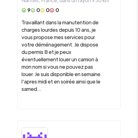
Nantes
,
France
, dans un rayon >
30
km
9
0
0
0
Travaillant dans la manutention de
charges lourdes depuis 10 ans, je
vous propose mes services pour
votre déménagement. Je dispose
du permis B et je peux
éventuellement louer un camion à
mon nom si vous ne pouvez pas
louer. Je suis disponible en semaine
l'apres midi et en soirée ainsi que le
samed...