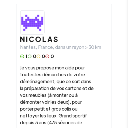
N I C O L A S
Nantes
,
France
, dans un rayon >
30
km
1
0
0
0
Je vous propose mon aide pour
toutes les démarches de votre
déménagement, que ce soit dans
la préparation de vos cartons et de
vos meubles (à monter ou à
démonter voir les deux), pour
porter petit et gros colis ou
nettoyer les lieux. Grand sportif
depuis 5 ans (4/5 séances de