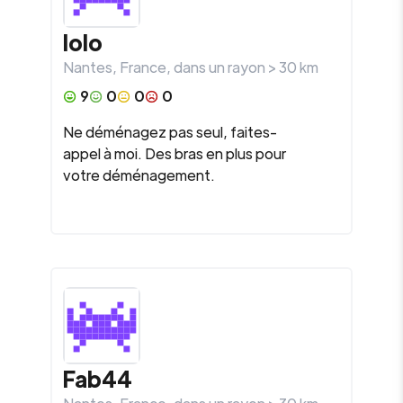
lolo
Nantes
,
France
, dans un rayon >
30
km
9
0
0
0
Ne déménagez pas seul, faites-
appel à moi. Des bras en plus pour
votre déménagement.
Fab44