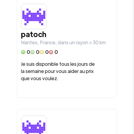
patoch
Nantes
,
France
, dans un rayon >
30
km
0
0
0
0
Je suis disponible tous les jours de
la semaine pour vous aider au prix
que vous voulez.