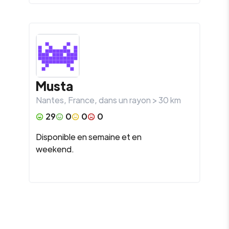
Musta
Nantes
,
France
, dans un rayon >
30
km
29
0
0
0
Disponible en semaine et en
weekend.