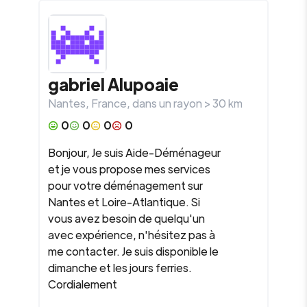
gabriel
Alupoaie
Nantes
,
France
, dans un rayon >
30
km
0
0
0
0
Bonjour, Je suis Aide-Déménageur
et je vous propose mes services
pour votre déménagement sur
Nantes et Loire-Atlantique. Si
vous avez besoin de quelqu'un
avec expérience, n'hésitez pas à
me contacter. Je suis disponible le
dimanche et les jours ferries.
Cordialement