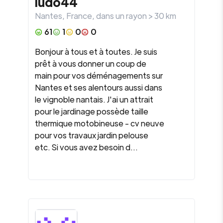
ludo44
Nantes
,
France
, dans un rayon >
30
km
61
1
0
0
Bonjour à tous et à toutes. Je suis
prêt à vous donner un coup de
main pour vos déménagements sur
Nantes et ses alentours aussi dans
le vignoble nantais. J'ai un attrait
pour le jardinage possède taille
thermique motobineuse - cv neuve
pour vos travaux jardin pelouse
etc. Si vous avez besoin d...