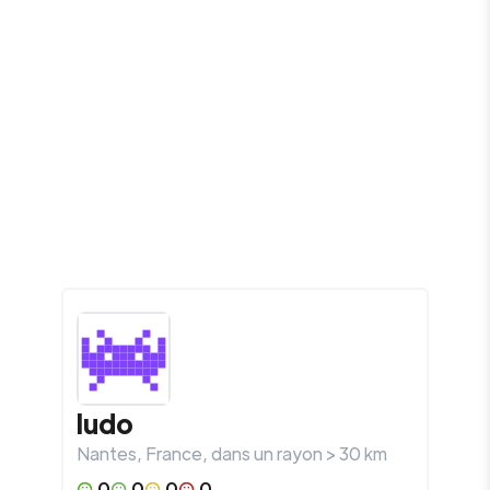
ludo
Nantes
,
France
, dans un rayon >
30
km
0
0
0
0