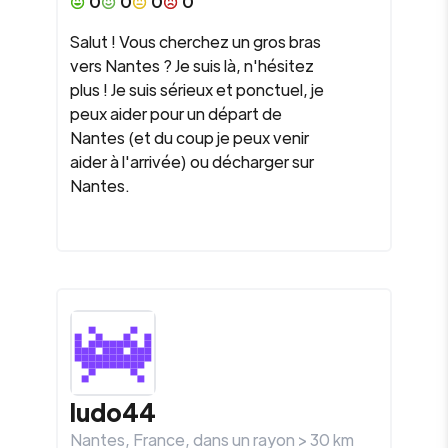
0
0
0
0
Salut ! Vous cherchez un gros bras
vers Nantes ? Je suis là, n'hésitez
plus ! Je suis sérieux et ponctuel, je
peux aider pour un départ de
Nantes (et du coup je peux venir
aider à l'arrivée) ou décharger sur
Nantes.
ludo44
Nantes
,
France
, dans un rayon >
30
km