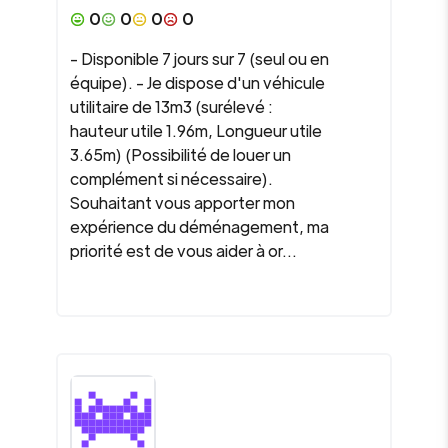
0
0
0
0
- Disponible 7 jours sur 7 (seul ou en
équipe). - Je dispose d'un véhicule
utilitaire de 13m3 (surélevé :
hauteur utile 1.96m, Longueur utile
3.65m) (Possibilité de louer un
complément si nécessaire).
Souhaitant vous apporter mon
expérience du déménagement, ma
priorité est de vous aider à or...