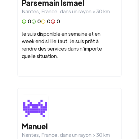
Parsemain Ismael
Nantes
,
France
, dans un rayon >
30
km
0
0
0
0
Je suis disponible en semaine et en
week end si il le faut. Je suis prêt à
rendre des services dans n'importe
quelle situation.
Manuel
Nantes
,
France
, dans un rayon >
30
km