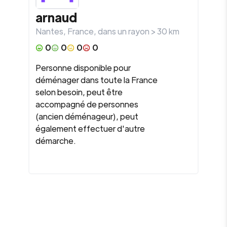
arnaud
Nantes
,
France
, dans un rayon >
30
km
0
0
0
0
Personne disponible pour
déménager dans toute la France
selon besoin, peut être
accompagné de personnes
(ancien déménageur), peut
également effectuer d'autre
démarche.