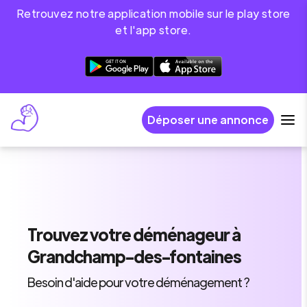
Retrouvez notre application mobile sur le play store
et l'app store.
Déposer une annonce
Trouvez
votre déménageur
à
Grandchamp-des-fontaines
Besoin d'aide pour votre déménagement ?