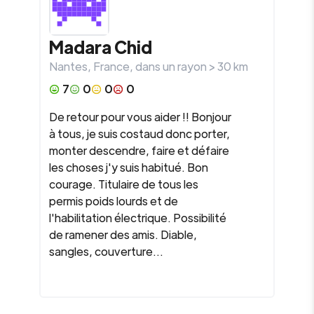
Madara Chid
Nantes
,
France
, dans un rayon >
30
km
7
0
0
0
De retour pour vous aider !! Bonjour
à tous, je suis costaud donc porter,
monter descendre, faire et défaire
les choses j'y suis habitué. Bon
courage. Titulaire de tous les
permis poids lourds et de
l'habilitation électrique. Possibilité
de ramener des amis. Diable,
sangles, couverture...