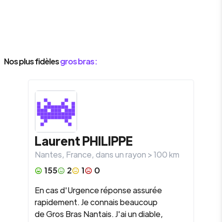
Nos plus fidèles
gros bras :
Laurent
PHILIPPE
Nantes
,
France
, dans un rayon >
100
km
155
2
1
0
En cas d'Urgence réponse assurée
rapidement. Je connais beaucoup
de Gros Bras Nantais. J'ai un diable,