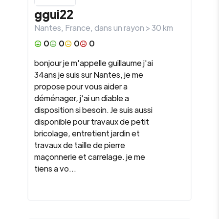
ggui22
Nantes
,
France
, dans un rayon >
30
km
0
0
0
0
bonjour je m'appelle guillaume j'ai
34ans je suis sur Nantes, je me
propose pour vous aider a
déménager, j'ai un diable a
disposition si besoin. Je suis aussi
disponible pour travaux de petit
bricolage, entretient jardin et
travaux de taille de pierre
maçonnerie et carrelage. je me
tiens a vo...