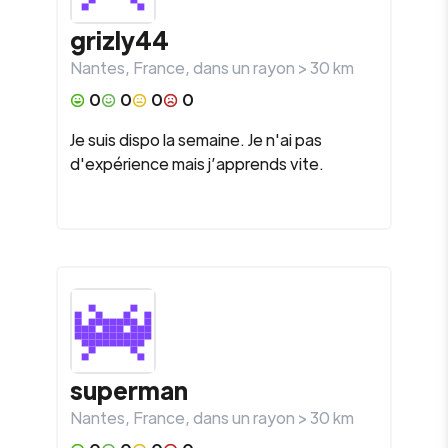
grizly44
Nantes
,
France
, dans un rayon >
30
km
0
0
0
0
Je suis dispo la semaine. Je n'ai pas
d'expérience mais j’apprends vite.
superman
Nantes
,
France
, dans un rayon >
30
km