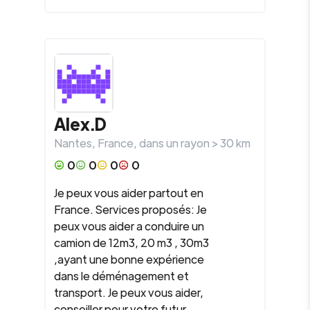
Alex.D
Nantes
,
France
, dans un rayon >
30
km
0
0
0
0
Je peux vous aider partout en
France. Services proposés: Je
peux vous aider a conduire un
camion de 12m3, 20 m3 , 30m3
,ayant une bonne expérience
dans le déménagement et
transport. Je peux vous aider,
conseiller pour votre futur