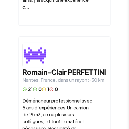
c...
Romain-Clair
PERFETTINI
Nantes
,
France
, dans un rayon >
30
km
21
0
1
0
Déménageur professionnel avec
5 ans d'expériences.Un camion
de 19 m3, un ou plusieurs
collègues, et tout le matériel
nécessaire. Possibilité de