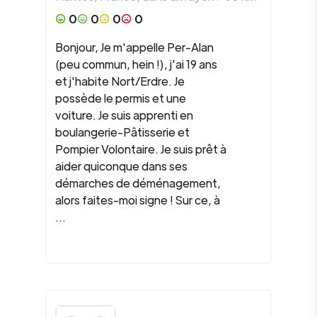
0
0
0
0
Bonjour, Je m'appelle Per-Alan
(peu commun, hein !), j'ai 19 ans
et j'habite Nort/Erdre. Je
possède le permis et une
voiture. Je suis apprenti en
boulangerie-Pâtisserie et
Pompier Volontaire. Je suis prêt à
aider quiconque dans ses
démarches de déménagement,
alors faites-moi signe ! Sur ce, à
...