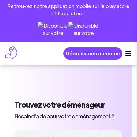
Retrouvez notre application mobile sur le play store
et l'app store.
Déposer une annonce
Trouvez
votre déménageur
Besoin d'aide pour votre déménagement ?