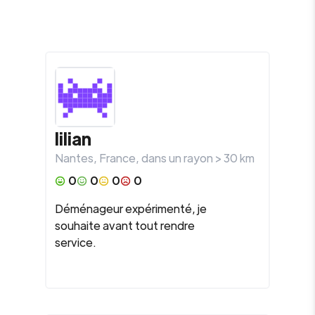
lilian
Nantes
,
France
, dans un rayon >
30
km
0
0
0
0
Déménageur expérimenté, je
souhaite avant tout rendre
service.