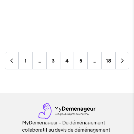
1
…
3
4
5
…
18
MyDemenageur – Du déménagement
collaboratif au devis de déménagement