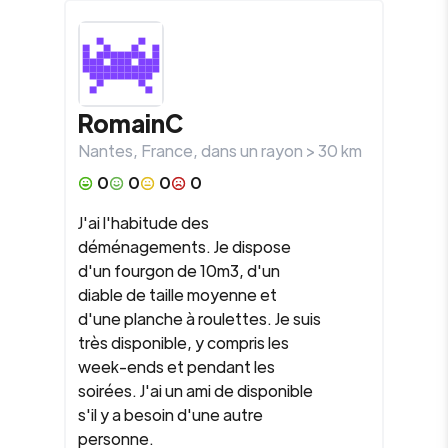
RomainC
Nantes
,
France
, dans un rayon >
30
km
0
0
0
0
J'ai l'habitude des
déménagements. Je dispose
d'un fourgon de 10m3, d'un
diable de taille moyenne et
d'une planche à roulettes. Je suis
très disponible, y compris les
week-ends et pendant les
soirées. J'ai un ami de disponible
s'il y a besoin d'une autre
personne.