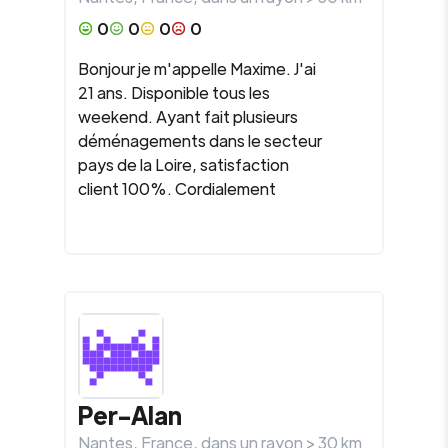
0
0
0
0
Bonjour je m'appelle Maxime. J'ai
21 ans. Disponible tous les
weekend. Ayant fait plusieurs
déménagements dans le secteur
pays de la Loire, satisfaction
client 100%. Cordialement
Per-Alan
Nantes
,
France
, dans un rayon >
30
km