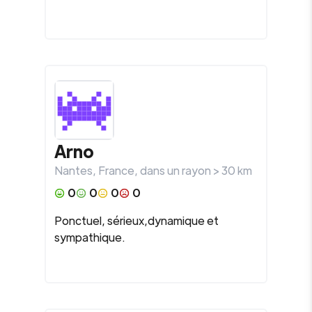
Arno
Nantes
,
France
, dans un rayon >
30
km
0
0
0
0
Ponctuel, sérieux,dynamique et
sympathique.