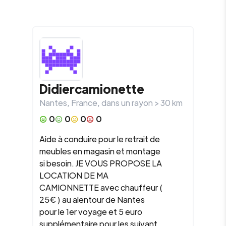
Didiercamionette
Nantes
,
France
, dans un rayon >
30
km
0
0
0
0
Aide à conduire pour le retrait de
meubles en magasin et montage
si besoin. JE VOUS PROPOSE LA
LOCATION DE MA
CAMIONNETTE avec chauffeur (
25€ ) au alentour de Nantes
pour le 1er voyage et 5 euro
supplémentaire pour les suivant