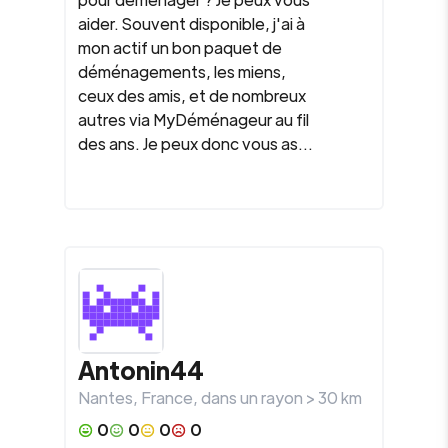
aider. Souvent disponible, j'ai à
mon actif un bon paquet de
déménagements, les miens,
ceux des amis, et de nombreux
autres via MyDéménageur au fil
des ans. Je peux donc vous as...
Antonin44
Nantes
,
France
, dans un rayon >
30
km
0
0
0
0