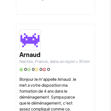
Arnaud
Nantes
,
France
, dans un rayon >
30
km
0
0
0
0
Bonjour Je m'appelle Arnaud. Je
met a votre disposition ma
formation de 4 ans dans le
déménagement. Sympa parce
que le déménagement, c'est
assez compliqué comme ca.