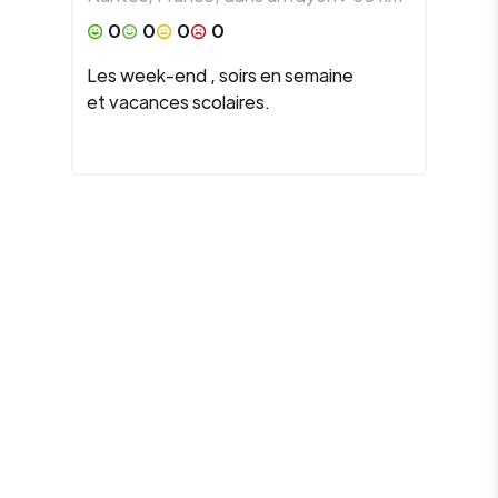
0
0
0
0
Les week-end , soirs en semaine
et vacances scolaires.