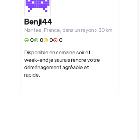
Benji44
Nantes
,
France
, dans un rayon >
30
km
0
0
0
0
Disponible en semaine soir et
week-end je saurais rendre votre
déménagement agréable et
rapide.