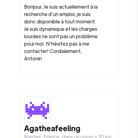
Bonjour, Je suis actuellement à la
recherche d'un emploi, je suis
donc disponible à tout moment.
Je suis dynamique et les charges
lourdes ne sont pas un problème
pour moi. N'hésitez pas à me
contacter! Cordialement,
Antonin
Agatheafeeling
Nantes
,
France
, dans un rayon >
30
km