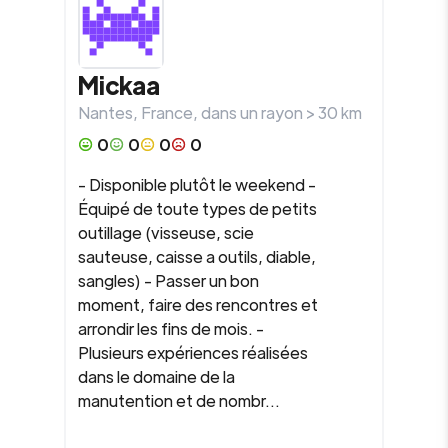
Mickaa
Nantes
,
France
, dans un rayon >
30
km
0
0
0
0
- Disponible plutôt le weekend -
Équipé de toute types de petits
outillage (visseuse, scie
sauteuse, caisse a outils, diable,
sangles) - Passer un bon
moment, faire des rencontres et
arrondir les fins de mois. -
Plusieurs expériences réalisées
dans le domaine de la
manutention et de nombr...