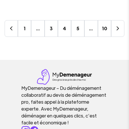
1
…
3
4
5
…
10
MyDemenageur – Du déménagement
collaboratif au devis de déménagement
pro, faites appel à la plateforme
experte. Avec MyDemenageur,
déménager en quelques clics, c’est
facile et économique !