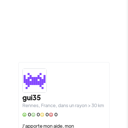
gui35
Rennes
,
France
, dans un rayon >
30
km
0
0
0
0
J'apporte mon aide, mon