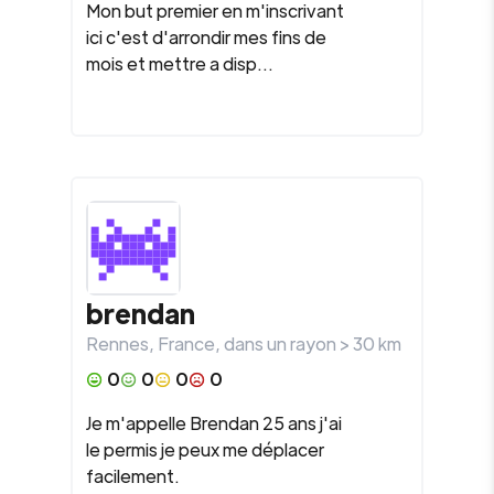
Mon but premier en m'inscrivant
ici c'est d'arrondir mes fins de
mois et mettre a disp...
brendan
Rennes
,
France
, dans un rayon >
30
km
0
0
0
0
Je m'appelle Brendan 25 ans j'ai
le permis je peux me déplacer
facilement.