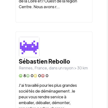
de la Loire et l'Ouest de la région
Centre. Nous avons r...
Sébastien
Rebollo
Rennes
,
France
, dans un rayon >
30
km
8
0
0
0
J'ai travaillé pour les plus grandes
sociétés de déménagement. Je
peux vous rendre service à
emballer, déballer, démonter,