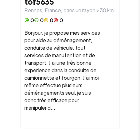
tof5635
Rennes
,
France
, dans un rayon >
30
km
0
0
0
0
Bonjour, je propose mes services
pour aide au déménagement,
conduite de véhicule, tout
services de manutention et de
transport. J'ai une très bonne
expérience dans la conduite de
camionnette et fourgon. J'ai moi
même effectué plusieurs
déménagements seul, je suis
donc très efficace pour
manipuler d...