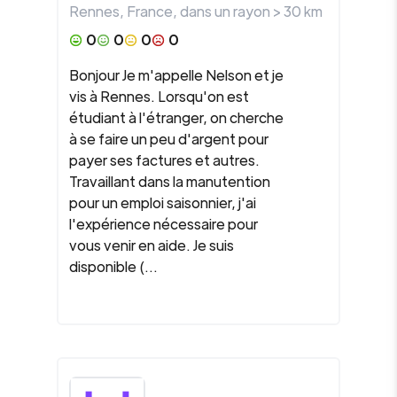
Rennes
,
France
, dans un rayon >
30
km
0
0
0
0
Bonjour Je m'appelle Nelson et je
vis à Rennes. Lorsqu'on est
étudiant à l'étranger, on cherche
à se faire un peu d'argent pour
payer ses factures et autres.
Travaillant dans la manutention
pour un emploi saisonnier, j'ai
l'expérience nécessaire pour
vous venir en aide. Je suis
disponible (...