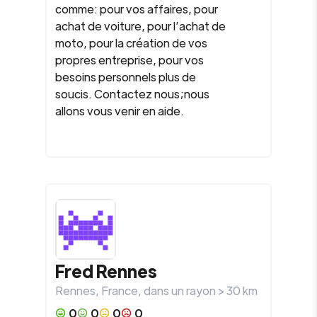
comme: pour vos affaires, pour
achat de voiture, pour l’achat de
moto, pour la création de vos
propres entreprise, pour vos
besoins personnels plus de
soucis. Contactez nous;nous
allons vous venir en aide.
Fred Rennes
Rennes
,
France
, dans un rayon >
30
km
0
0
0
0