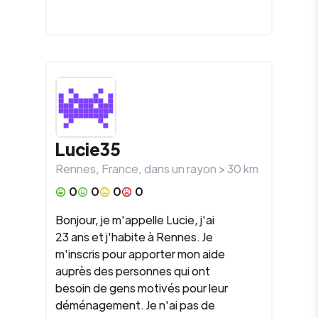
Lucie35
Rennes
,
France
, dans un rayon >
30
km
0
0
0
0
Bonjour, je m'appelle Lucie, j'ai
23 ans et j'habite à Rennes. Je
m'inscris pour apporter mon aide
auprès des personnes qui ont
besoin de gens motivés pour leur
déménagement. Je n'ai pas de