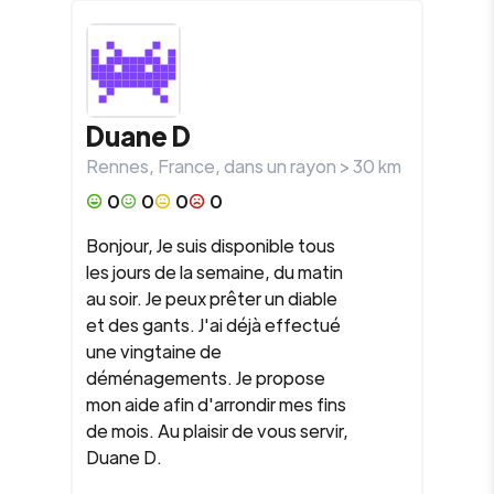
Duane D
Rennes
,
France
, dans un rayon >
30
km
0
0
0
0
Bonjour, Je suis disponible tous
les jours de la semaine, du matin
au soir. Je peux prêter un diable
et des gants. J'ai déjà effectué
une vingtaine de
déménagements. Je propose
mon aide afin d'arrondir mes fins
de mois. Au plaisir de vous servir,
Duane D.