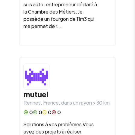
suis auto-entrepreneur déclaré à
la Chambre des Métiers. Je
possède un fourgon de 11m3 qui
me permet de r...
mutuel
Rennes
,
France
, dans un rayon >
30
km
0
0
0
0
Solutions à vos problèmes Vous
avez des projets à réaliser