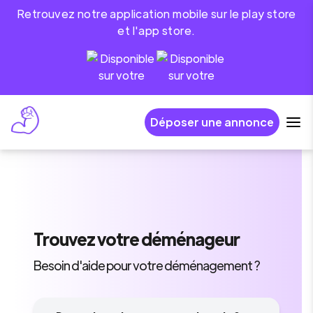
Retrouvez notre application mobile sur le play store
et l'app store.
Déposer une annonce
Trouvez
votre déménageur
Besoin d'aide pour votre déménagement ?