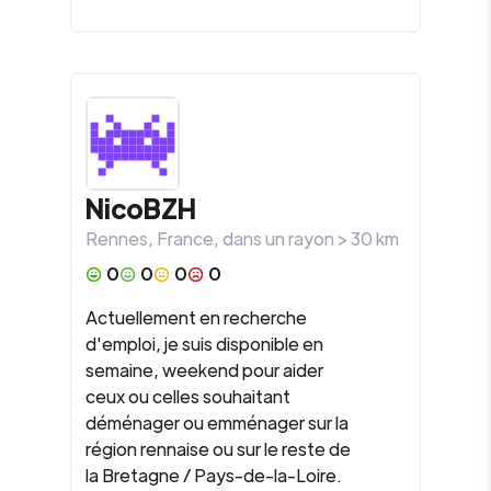
NicoBZH
Rennes
,
France
, dans un rayon >
30
km
0
0
0
0
Actuellement en recherche
d'emploi, je suis disponible en
semaine, weekend pour aider
ceux ou celles souhaitant
déménager ou emménager sur la
région rennaise ou sur le reste de
la Bretagne / Pays-de-la-Loire.