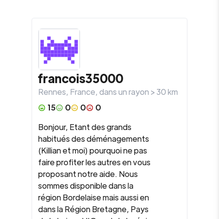
francois35000
Rennes
,
France
, dans un rayon >
30
km
15
0
0
0
Bonjour, Etant des grands
habitués des déménagements
(Killian et moi) pourquoi ne pas
faire profiter les autres en vous
proposant notre aide. Nous
sommes disponible dans la
région Bordelaise mais aussi en
dans la Région Bretagne, Pays