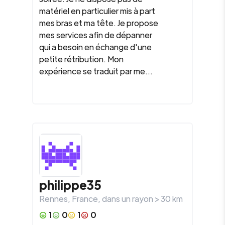
matériel en particulier mis à part
mes bras et ma tête. Je propose
mes services afin de dépanner
qui a besoin en échange d'une
petite rétribution. Mon
expérience se traduit par me...
philippe35
Rennes
,
France
, dans un rayon >
30
km
1
0
1
0