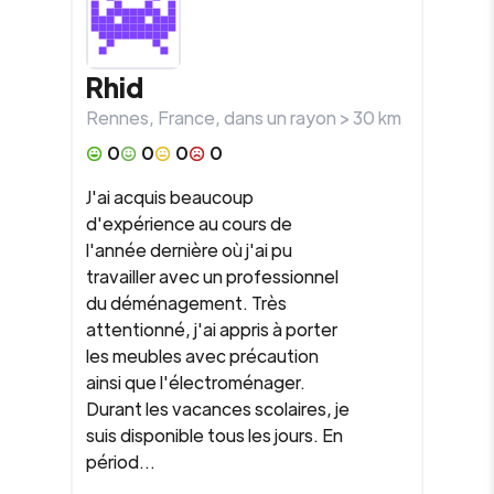
Rhid
Rennes
,
France
, dans un rayon >
30
km
0
0
0
0
J'ai acquis beaucoup
d'expérience au cours de
l'année dernière où j'ai pu
travailler avec un professionnel
du déménagement. Très
attentionné, j'ai appris à porter
les meubles avec précaution
ainsi que l'électroménager.
Durant les vacances scolaires, je
suis disponible tous les jours. En
périod...