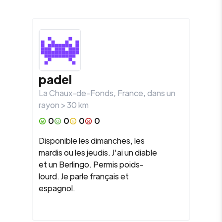
padel
La Chaux-de-Fonds
,
France
, dans un
rayon >
30
km
0
0
0
0
Disponible les dimanches, les
mardis ou les jeudis. J'ai un diable
et un Berlingo. Permis poids-
lourd. Je parle français et
espagnol.