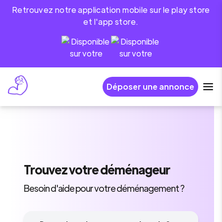
Retrouvez notre application mobile sur le play store
et l'app store.
Déposer une annonce
Trouvez
votre déménageur
Besoin d'aide pour votre déménagement ?