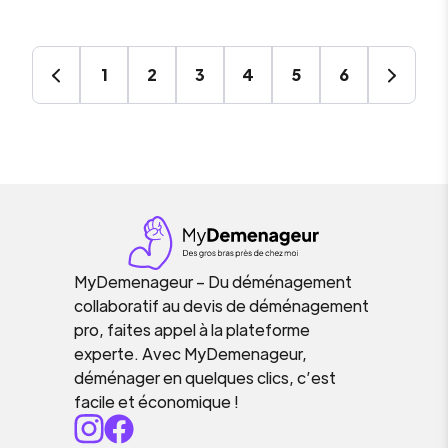
1
2
3
4
5
6
MyDemenageur – Du déménagement
collaboratif au devis de déménagement
pro, faites appel à la plateforme
experte. Avec MyDemenageur,
déménager en quelques clics, c’est
facile et économique !