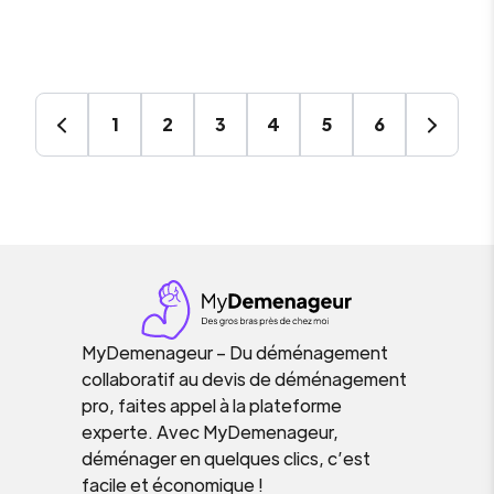
1
2
3
4
5
6
MyDemenageur – Du déménagement
collaboratif au devis de déménagement
pro, faites appel à la plateforme
experte. Avec MyDemenageur,
déménager en quelques clics, c’est
facile et économique !