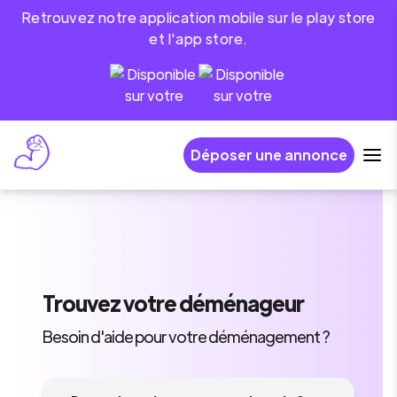
Retrouvez notre application mobile sur le play store
et l'app store.
Déposer une annonce
Trouvez
votre déménageur
Besoin d'aide pour votre déménagement ?