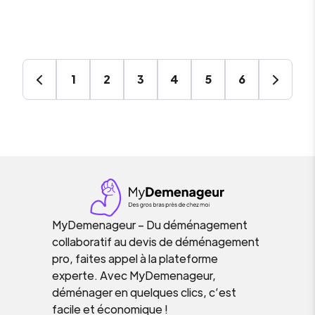
1
2
3
4
5
6
MyDemenageur – Du déménagement
collaboratif au devis de déménagement
pro, faites appel à la plateforme
experte. Avec MyDemenageur,
déménager en quelques clics, c’est
facile et économique !