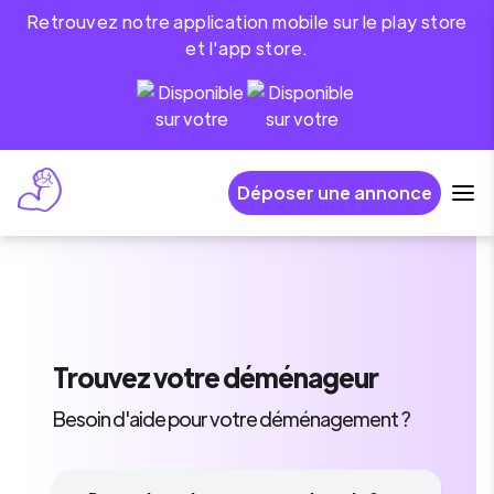
Retrouvez notre application mobile sur le play store
et l'app store.
Déposer une annonce
Trouvez
votre déménageur
Besoin d'aide pour votre déménagement ?