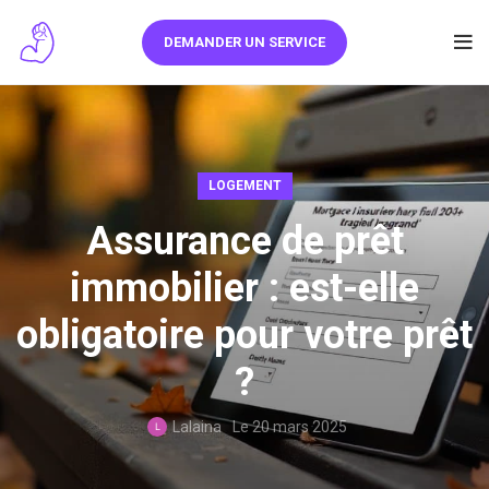
DEMANDER UN SERVICE
LOGEMENT
Assurance de prêt
immobilier : est-elle
obligatoire pour votre prêt
?
Lalaina
Le 20 mars 2025