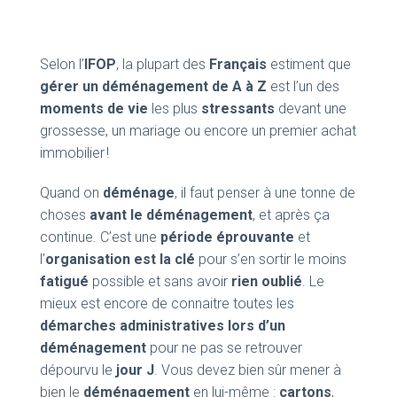
Selon l’
IFOP
, la plupart des
Français
estiment que
gérer un déménagement de A à Z
est l’un des
moments de vie
les plus
stressants
devant une
grossesse, un mariage ou encore un premier achat
immobilier !
Quand on
déménage
, il faut penser à une tonne de
choses
avant le déménagement
, et après ça
continue. C’est une
période éprouvante
et
l’
organisation est la clé
pour s’en sortir le moins
fatigué
possible et sans avoir
rien oublié
. Le
mieux est encore de connaitre toutes les
démarches administratives lors d’un
déménagement
pour ne pas se retrouver
dépourvu le
jour J
. Vous devez bien sûr mener à
bien le
déménagement
en lui-même :
cartons
,