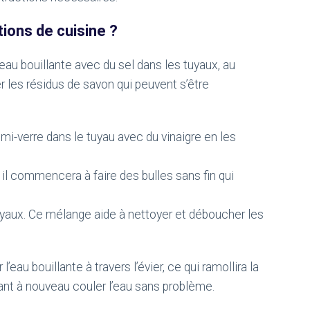
ons de cuisine ?
’eau bouillante avec du sel dans les tuyaux, au
er les résidus de savon qui peuvent s’être
i-verre dans le tuyau avec du vinaigre en les
il commencera à faire des bulles sans fin qui
tuyaux. Ce mélange aide à nettoyer et déboucher les
’eau bouillante à travers l’évier, ce qui ramollira la
isant à nouveau couler l’eau sans problème.