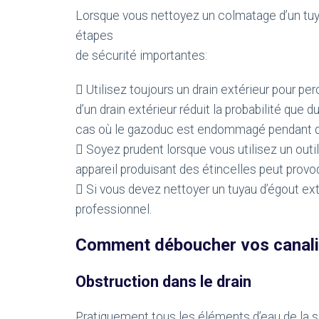
Lorsque vous nettoyez un colmatage d’un tuyau
étapes
de sécurité importantes:
 Utilisez toujours un drain extérieur pour perce
d’un drain extérieur réduit la probabilité que 
cas où le gazoduc est endommagé pendant qu
 Soyez prudent lorsque vous utilisez un outil
appareil produisant des étincelles peut prov
 Si vous devez nettoyer un tuyau d’égout extér
professionnel.
Comment déboucher vos canali
Obstruction dans le drain
Pratiquement tous les éléments d’eau de la sa