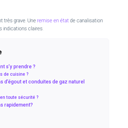
t très grave. Une
remise en état
de canalisation
s indications claires.
e
nt s’y prendre ?
 de cuisine ?
 d’égout et conduites de gaz naturel
en toute sécurité ?
s rapidement?