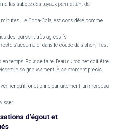
prime les sabots des tuyaux permettant de
t 5 minutes. Le Coca-Cola, est considéré comme
iquides, qui sont très agressifs.
reste s’accumuler dans le coude du siphon, il est
en temps. Pour ce faire, l’eau du robinet doit être
évissez-le soigneusement. À ce moment précis,
érifier qu’il fonctionne parfaitement, un morceau
evisser.
ations d’égout et
ués