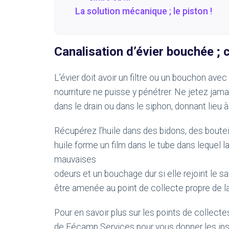
La solution mécanique ; le piston !
Canalisation d’évier bouchée ;
L’évier doit avoir un filtre ou un bouchon av
nourriture ne puisse y pénétrer. Ne jetez jama
dans le drain ou dans le siphon, donnant lieu
Récupérez l’huile dans des bidons, des bouteil
huile forme un film dans le tube dans lequel l
mauvaises
odeurs et un bouchage dur si elle rejoint le sa
être amenée au point de collecte propre de la 
Pour en savoir plus sur les points de collecte
de Fécamp Services pour vous donner les ins