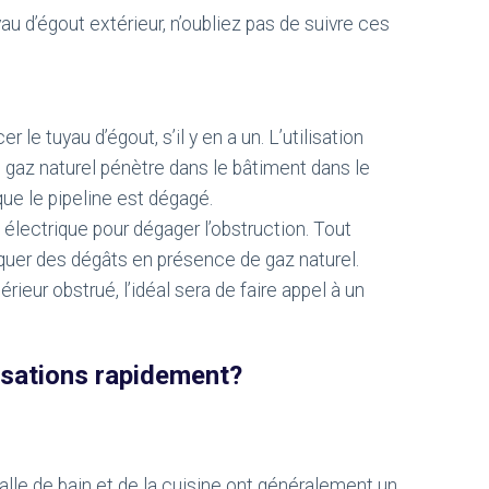
 d’égout extérieur, n’oubliez pas de suivre ces
r le tuyau d’égout, s’il y en a un. L’utilisation
du gaz naturel pénètre dans le bâtiment dans le
e le pipeline est dégagé.
 électrique pour dégager l’obstruction. Tout
oquer des dégâts en présence de gaz naturel.
ieur obstrué, l’idéal sera de faire appel à un
sations rapidement?
lle de bain et de la cuisine ont généralement un