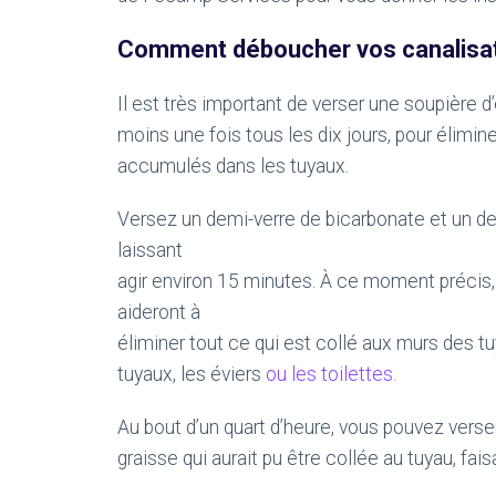
Comment déboucher vos canalisati
Il est très important de verser une soupière d
moins une fois tous les dix jours, pour élimin
accumulés dans les tuyaux.
Versez un demi-verre de bicarbonate et un dem
laissant
agir environ 15 minutes. À ce moment précis, 
aideront à
éliminer tout ce qui est collé aux murs des 
tuyaux, les éviers
ou les toilettes.
Au bout d’un quart d’heure, vous pouvez verser l
graisse qui aurait pu être collée au tuyau, fa