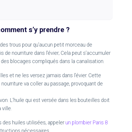
 comment s’y prendre ?
ec des trous pour qu’aucun petit morceau de
is de nourriture dans l’évier; Cela peut s’accumuler
 à des blocages compliqués dans la canalisation.
les et ne les versez jamais dans l’évier. Cette
a nourriture va coller au passage, provoquant de
von. L’huile qui est versée dans les bouteilles doit
ville.
s des huiles utilisées, appeler
un plombier Paris 8
tructions nécessaires.