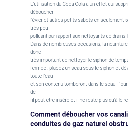
L’utilisation du Coca Cola a un effet qui sup
déboucher
l’évier et autres petits sabots en seulemen
très peu
polluant par rapport aux nettoyants de drains l
Dans de nombreuses occasions, la nourriture 
donc
très important de nettoyer le siphon de temps 
fermée ; placez un seau sous le siphon et d
toute l’eau
et son contenu tomberont dans le seau. Pour v
de
fil peut être inséré et il ne reste plus qu’à le r
Comment déboucher vos canalis
conduites de gaz naturel obstr