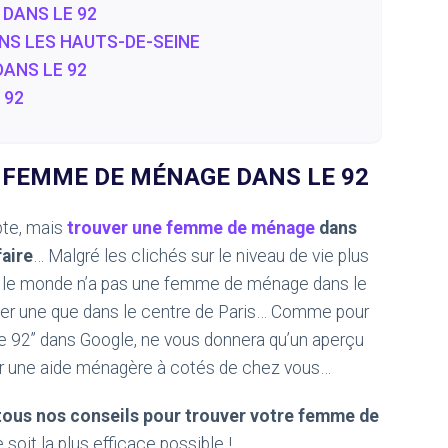
DANS LE 92
NS LES HAUTS-DE-SEINE
DANS LE 92
 92
 FEMME DE MÉNAGE DANS LE 92
te, mais
trouver une femme de ménage
dans
faire
… Malgré les clichés sur le niveau de vie plus
ut le monde n’a pas une femme de ménage dans le
trouver une que dans le centre de Paris… Comme pour
 92” dans Google, ne vous donnera qu’un aperçu
ver une aide ménagère à cotés de chez vous…
tous nos conseils pour trouver votre femme de
 soit la plus efficace possible !