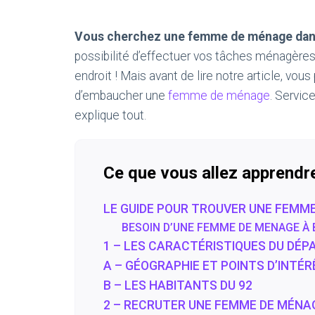
Vous cherchez une femme de ménage dans
possibilité d’effectuer vos tâches ménagère
endroit ! Mais avant de lire notre article, vous
d’embaucher une
femme de ménage
. Servic
explique tout.
Ce que vous allez apprendr
LE GUIDE POUR TROUVER UNE FEMME
BESOIN D’UNE FEMME DE MENAGE À
1 – LES CARACTÉRISTIQUES DU DÉ
A – GÉOGRAPHIE ET POINTS D’INTÉ
B – LES HABITANTS DU 92
2 – RECRUTER UNE FEMME DE MÉNAG