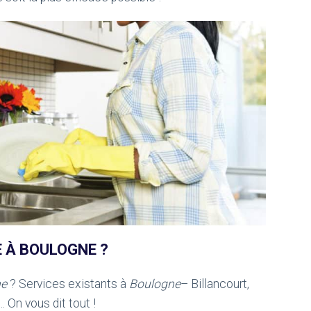
 À BOULOGNE ?
ne
? Services existants à
Boulogne
– Billancourt,
 On vous dit tout !