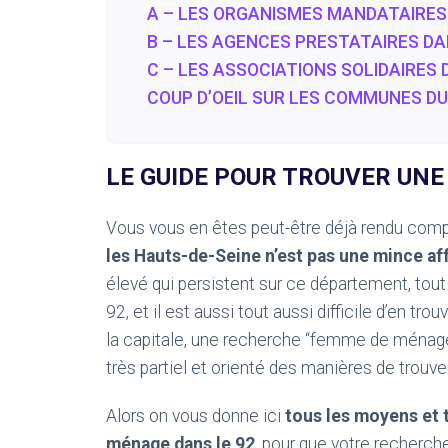
A – LES ORGANISMES MANDATAIRES 
B – LES AGENCES PRESTATAIRES DA
C – LES ASSOCIATIONS SOLIDAIRES 
COUP D’OEIL SUR LES COMMUNES DU
LE GUIDE POUR TROUVER UNE
Vous vous en êtes peut-être déjà rendu comp
les
Hauts-de-Seine
n’est pas une mince af
élevé qui persistent sur ce département, to
92, et il est aussi tout aussi difficile d’en 
la capitale, une recherche “femme de ménage
très partiel et orienté des manières de trou
Alors on vous donne ici
tous les moyens et 
ménage dans le 92
, pour que votre recherche