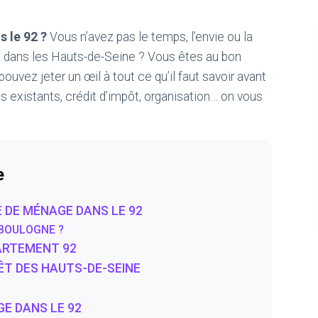
 le 92 ?
Vous n’avez pas le temps, l’envie ou la
s dans les Hauts-de-Seine ? Vous êtes au bon
 pouvez jeter un œil à tout ce qu’il faut savoir avant
es existants, crédit d’impôt, organisation… on vous
e
 DE MÉNAGE DANS LE 92
 BOULOGNE ?
PARTEMENT 92
RÊT DES HAUTS-DE-SEINE
E DANS LE 92