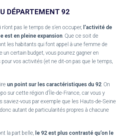
DU DÉPARTEMENT 92
i n’ont pas le temps de s’en occuper,
l’activité de
e est en pleine expansion
. Que ce soit de
nt les habitants qui font appel à une femme de
un certain budget, vous pourrez gagner en
 pour vos activités (et ne dit-on pas que le temps,
ire
un point sur
les caractéristiques du 92
. On
opo sur cette région d’Île-de-France, car vous y
is saviez-vous par exemple que les Hauts-de-Seine
 donc autant de particularités propres à chacune
t la part belle,
le 92 est plus contrasté qu’on le