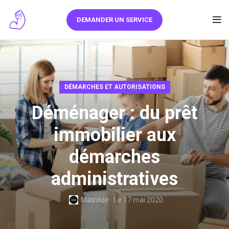
DEMANDER UN SERVICE
DÉMARCHES ET AUTORISATIONS
Déménager : du prêt
immobilier aux
démarches
administratives
Mathilde
Le 17 mai 2020