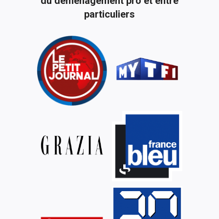
du déménagement pro et entre
particuliers