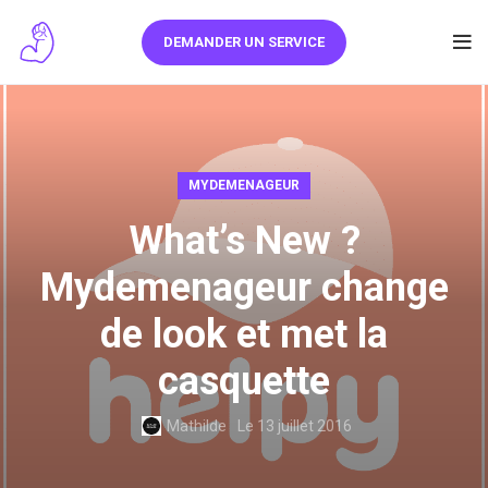
DEMANDER UN SERVICE
MYDEMENAGEUR
What’s New ?
Mydemenageur change
de look et met la
casquette
Mathilde
Le 13 juillet 2016