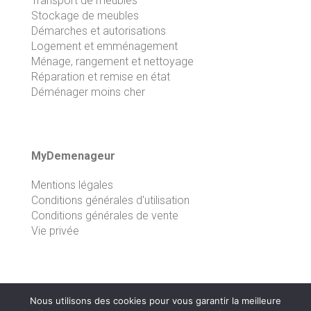
Transport de meubles
Stockage de meubles
Démarches et autorisations
Logement et emménagement
Ménage, rangement et nettoyage
Réparation et remise en état
Déménager moins cher
MyDemenageur
Mentions légales
Conditions générales d'utilisation
Conditions générales de vente
Vie privée
Nous utilisons des cookies pour vous garantir la meilleure