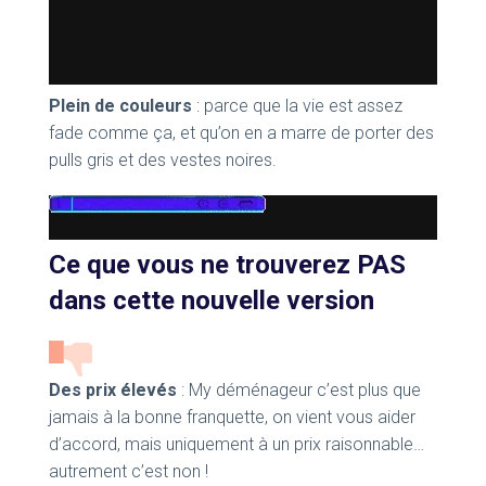
Plein de couleurs
: parce que la vie est assez
fade comme ça, et qu’on en a marre de porter des
pulls gris et des vestes noires.
Ce que vous ne trouverez PAS
dans cette nouvelle version
Des prix élevés
: My déménageur c’est plus que
jamais à la bonne franquette, on vient vous aider
d’accord, mais uniquement à un prix raisonnable…
autrement c’est non !