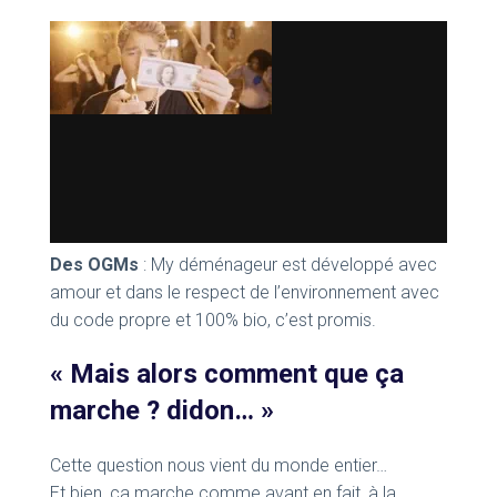
Des OGMs
: My déménageur est développé avec
amour et dans le respect de l’environnement avec
du code propre et 100% bio, c’est promis.
« Mais alors comment que ça
marche ? didon… »
Cette question nous vient du monde entier…
Et bien, ça marche comme avant en fait, à la