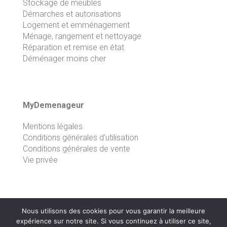
Stockage de meubles
Démarches et autorisations
Logement et emménagement
Ménage, rangement et nettoyage
Réparation et remise en état
Déménager moins cher
MyDemenageur
Mentions légales
Conditions générales d'utilisation
Conditions générales de vente
Vie privée
Nous utilisons des cookies pour vous garantir la meilleure
expérience sur notre site. Si vous continuez à utiliser ce site,