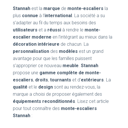
Stannah
est la
marque
de
monte-escaliers
la
plus
connue
à l’
international
. La société a su
s’adapter au fil du temps aux besoins des
utilisateurs
et a
réussi
à rendre le
monte-
escalier moderne
en l’intégrant au mieux dans la
décoration intérieure
de chacun. La
personnalisation
des
modèles
est un grand
avantage pour que les familles puissent
s’approprier ce nouveau
meuble
.
Stannah
propose une
gamme complète de monte-
escaliers
,
droits
,
tournants
et d’
extérieurs
. La
qualité
et le
design
sont au rendez-vous, la
marque a choisi de proposer également des
équipements reconditionnés
. Lisez cet article
pour tout connaître des
monte-escaliers
Stannah
: