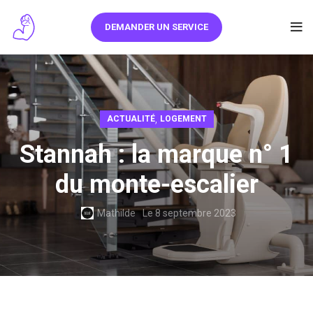
DEMANDER UN SERVICE
,
ACTUALITÉ
LOGEMENT
Stannah : la marque n° 1
du monte-escalier
Mathilde
Le 8 septembre 2023