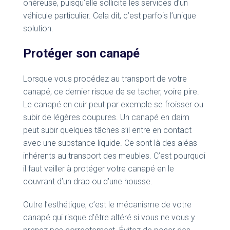
onéreuse, puisqu’elle sollicite les services d’un
véhicule particulier. Cela dit, c’est parfois l’unique
solution.
Protéger son canapé
Lorsque vous procédez au transport de votre
canapé, ce dernier risque de se tacher, voire pire.
Le canapé en cuir peut par exemple se froisser ou
subir de légères coupures. Un canapé en daim
peut subir quelques tâches s’il entre en contact
avec une substance liquide. Ce sont là des aléas
inhérents au transport des meubles. C’est pourquoi
il faut veiller à protéger votre canapé en le
couvrant d’un drap ou d’une housse.
Outre l’esthétique, c’est le mécanisme de votre
canapé qui risque d’être altéré si vous ne vous y