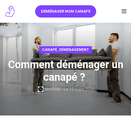
DÉMÉNAGER MON CANAPÉ
,
CANAPÉ
DÉMÉNAGEMENT
Comment déménager un
canapé ?
Mathilde
Le 19 mars 2025