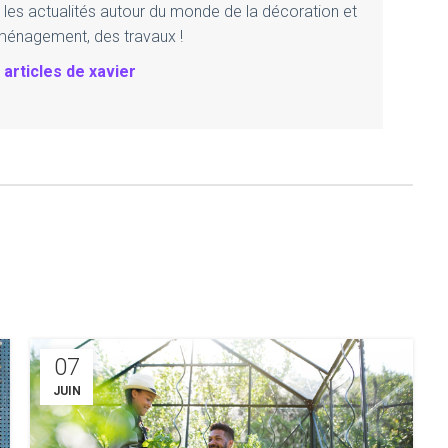
 les actualités autour du monde de la décoration et
ménagement, des travaux !
 articles de xavier
07
JUIN