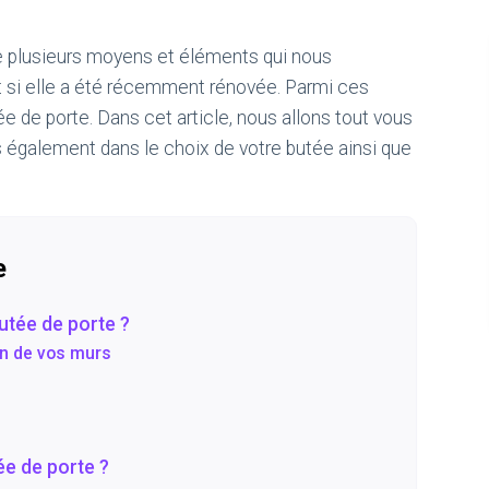
ste plusieurs moyens et éléments qui nous
t si elle a été récemment rénovée. Parmi ces
e de porte. Dans cet article, nous allons tout vous
s également dans le choix de votre butée ainsi que
e
utée de porte ?
on de vos murs
ée de porte ?