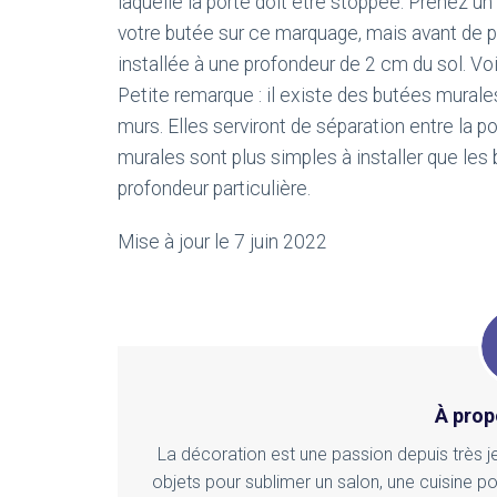
laquelle la porte doit être stoppée. Prenez un
votre butée sur ce marquage, mais avant de p
installée à une profondeur de 2 cm du sol. Voilà
Petite remarque : il existe des butées murale
murs. Elles serviront de séparation entre la po
murales sont plus simples à installer que les
profondeur particulière.
Mise à jour le 7 juin 2022
À prop
La décoration est une passion depuis très je
objets pour sublimer un salon, une cuisine p