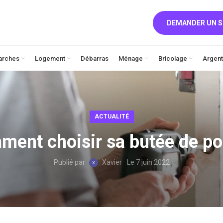
DEMANDER UN S
arches
Logement
Débarras
Ménage
Bricolage
Argent
ACTUALITÉ
ent choisir sa butée de po
Publié par
Xavier
Le 7 juin 2022