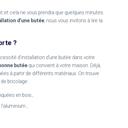
ant et cela ne vous prendra que quelques minutes.
allation d’une butée
, nous vous invitons à lire la
orte ?
essité d’installation d’une butée dans votre
 bonne butée
qui convient à votre maison. Déjà,
ées à partir de différents matériaux. On trouve
de bricolage :
iquées en bois ;
l’aluminium ;