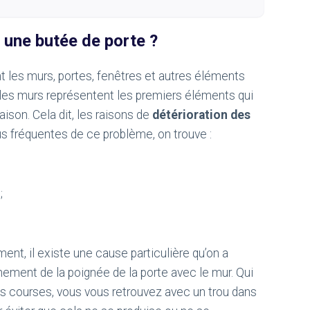
 une butée de porte ?
 les murs, portes, fenêtres et autres éléments
 les murs représentent les premiers éléments qui
ison. Cela dit, les raisons de
détérioration des
us fréquentes de ce problème, on trouve :
;
ent, il existe une cause particulière qu’on a
gnement de la poignée de la porte avec le mur. Qui
des courses, vous vous retrouvez avec un trou dans