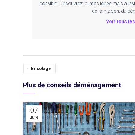
possible. Découvrez ici mes idées mais aussi
de la maison, du dé
Voir tous les
Bricolage
Plus de conseils déménagement
07
JUIN