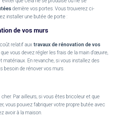
our éviter que cela ne se produise ou ne se
utées
derrière vos portes. Vous trouverez ci-
z installer une butée de porte :
ation de vos murs
coût relatif aux
travaux de rénovation de vos
que vous devez régler les frais de la main d’œuvre,
t matériaux. En revanche, si vous installez des
lus besoin de rénover vos murs.
cher. Par ailleurs, si vous êtes bricoleur et que
r, vous pouvez fabriquer votre propre butée avec
z avoir à la maison.