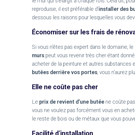
le mur qui s’élargit à chaque fois. Cela dit, p
reproduise, il est préférable d’
installer des b
dessous les raisons pour lesquelles vous deve
Économiser sur les frais de rénov
Si vous n’êtes pas expert dans le domaine, le 
murs
peut vous revenir très cher étant donné 
acheter de la peinture et autres substances e
butées derrière vos portes
, vous n’aurez p
Elle ne coûte pas cher
Le
prix de revient d’une butée
ne coûte pas 
vous ne voulez pas forcément vous en achete
le reste de bois ou de métaux que vous pouve
Facilité d’installation