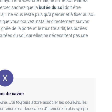
 crayon et tracez une marque sur le sol. Placez
ercer, sachez que la
butée du sol
doit être
, il ne vous reste plus qu’à percer et à fixer au sol.
s que vous pouvez installer directement sur vos
ignée de la porte et le mur. Cela dit, les butées
 butées du sol, car elles ne nécessitent pas une
os de xavier
une. J’ai toujours adoré associer les couleurs, les
our rendre ma décoration d'intérieure la plus sympa