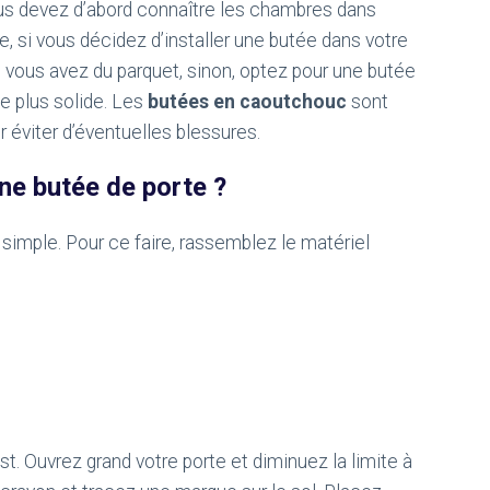
ous devez d’abord connaître les chambres dans
le, si vous décidez d’installer une butée dans votre
i vous avez du parquet, sinon, optez pour une butée
e plus solide. Les
butées en caoutchouc
sont
 éviter d’éventuelles blessures.
une butée de porte ?
 simple. Pour ce faire, rassemblez le matériel
st. Ouvrez grand votre porte et diminuez la limite à