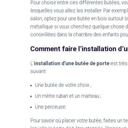
Pour choisir entre ces différentes butées, v
lesquelles vous allez les installer. Par exemp
salon, optez pour une butée en bois surtout s
métallique si vous cherchez quelque chose d
conseillées dans la chambre des enfants pour
Comment faire l’installation d’
L’
i
nstallation d’une butée de porte
est très
suivant :
Une butée de votre choix ;
Un mètre ruban et un marteau ;
Une perceuse.
Pour savoir où placer votre butée, faites un te