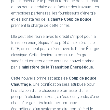
par un chèque. Elle prend la forme de bons d’achat
ou on peut la déduire de la facture des travaux. Les
entreprises partenaires, les fournisseurs d’énergie
et les signataires de
la charte Coup de pouce
prennent la charge de cette prime.
Elle peut être réunie avec le crédit d’impôt pour la
transition énergétique, l’éco prêt à taux zéro et le
CITE, on ne peut pas la réunir avec la Prime Énergie
classique. Cette dernière a connu un très grand
succès et est réorientée vers une nouvelle prime
par le
ministère de la Transition Énergétique
.
Cette nouvelle prime est appelée
Coup de pouce
Chauffage
. Une bonification sera attribuée pour
l’installation d’une chaudière biomasse, d’une
pompe à chaleur eau/eau, air/eau ou hybride, d’une
chaudière gaz très haute performance
énergétique, d’un système solaire combiné et le