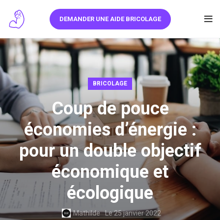
DEMANDER UNE AIDE BRICOLAGE
BRICOLAGE
Coup de pouce
économies d’énergie :
pour un double objectif
économique et
écologique
Mathilde
Le 25 janvier 2022